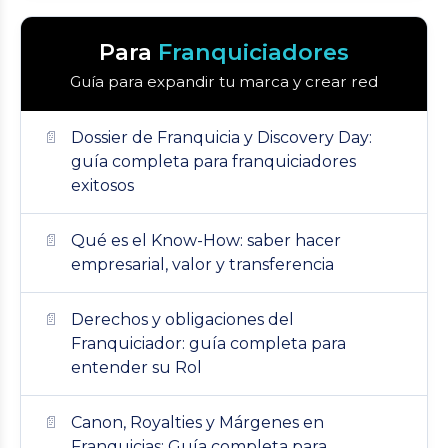
Para
Franquiciadores
Guía para expandir tu marca y crear red
Dossier de Franquicia y Discovery Day:
guía completa para franquiciadores
exitosos
Qué es el Know-How: saber hacer
empresarial, valor y transferencia
Derechos y obligaciones del
Franquiciador: guía completa para
entender su Rol
Canon, Royalties y Márgenes en
Franquicias: Guía completa para