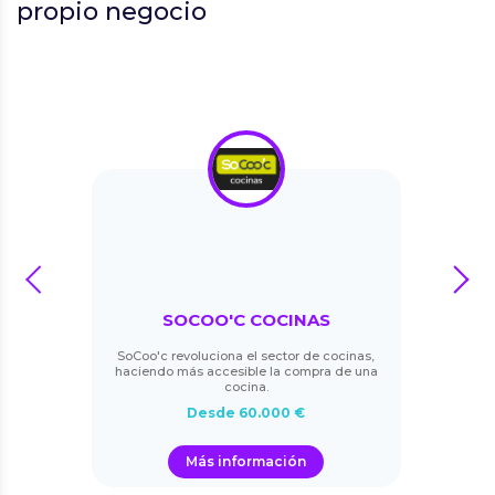
propio negocio
prev
next
SOCOO'C COCINAS
SoCoo'c revoluciona el sector de cocinas,
haciendo más accesible la compra de una
cocina.
Desde 60.000 €
Más información