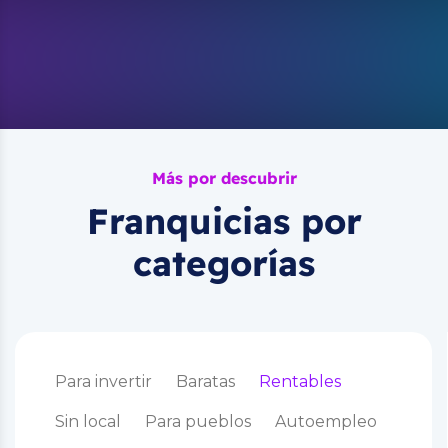
Más por descubrir
Franquicias por
categorías
Para invertir
Baratas
Rentables
Sin local
Para pueblos
Autoempleo