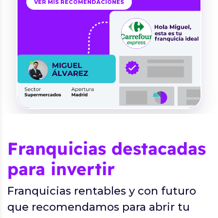
VER MIS RECOMENDACIONES
Franquicias destacadas
para invertir
Franquicias rentables y con futuro
que recomendamos para abrir tu