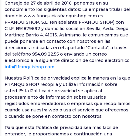
Consejo de 27 de abril de 2016, ponemos en su
conocimiento los siguientes datos: La empresa titular del
dominio www.franquiciasfranquishop.com es
FRANQUISHOP, S.L. (en adelante FRANQUISHOP) con
C.I.F. B91879692 y domicilio social en Sevilla, Avda. Diego
Martinez Barrio 4, 41013. Asimismo, le comunicamos que
puede ponerse en contacto con nosotros en las
direcciones indicadas en el apartado "Contacta", a través
del teléfono 954.09.22.55 o enviando un correo
electrónico a la siguiente dirección de correo electrónico:
info@franquishop.com
.
Nuestra Política de privacidad explica la manera en la que
FRANQUISHOP recopila y utiliza información sobre
usted. Esta Política de privacidad se aplica al
procesamiento de información sobre usuarios
registrados emprendedores o empresas que recopilamos
cuando usa nuestra web o usa el servicio que ofrecemos,
o cuando se pone en contacto con nosotros.
Para que esta Política de privacidad sea más fácil de
entender, le proporcionamos a continuación una