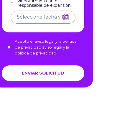
videollamada con el
responsable de expansión
Acepto el aviso legal y la política
de privacidad
aviso legal
y la
política de privacidad