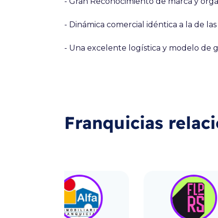
- Gran Reconocimiento de marca y organ
- Dinámica comercial idéntica a la de las
- Una excelente logística y modelo de g
Franquicias relac