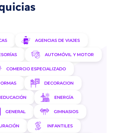
quicias
CAS
AGENCIAS DE VIAJES
ESORÍAS
AUTOMÓVIL Y MOTOR
COMERCIO ESPECIALIZADO
FORMAS
DECORACION
EDUCACIÓN
ENERGÍA
GENERAL
GIMNASIOS
AURACIÓN
INFANTILES