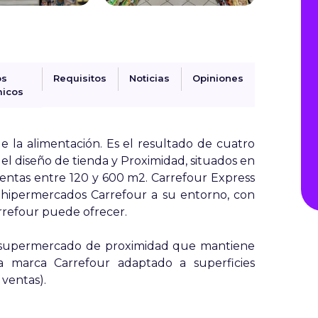
os
Requisitos
Noticias
Opiniones
icos
e la alimentación. Es el resultado de cuatro
el diseño de tienda y
Proximidad,
situados en
 ventas entre 120 y 600 m2. Carrefour Express
de hipermercados Carrefour a su entorno, con
arrefour puede ofrecer.
n supermercado de proximidad que mantiene
la marca Carrefour adaptado a superficies
 ventas).