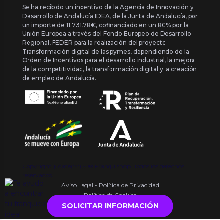
Se ha recibido un incentivo de la Agencia de Innovación y
Desarrollo de Andalucía IDEA, de la Junta de Andalucía, por
un importe de 11.731,78€, cofinanciado en un 80% por la
Unión Europea a través del Fondo Europeo de Desarrollo
Regional, FEDER para la realización del proyecto
Transformación digital de las pymes, dependiendo de la
Orden de Incentivos para el desarrollo industrial, la mejora
de la competitividad, la transformación digital y la creación
de empleo de Andalucía.
Copyright {{ date('Y') }} ® Franquishop. Todos los derechos
reservados
Aviso Legal - Política de Privacidad
Política de Cookies
SOLICITAR INFORMACIÓN