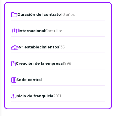
Duración del contrato
10 años
Internacional
Consultar
Nº establecimientos
135
Creación de la empresa
1998
Sede central
-
Inicio de franquicia
2011