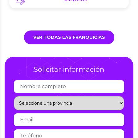
VER TODAS LAS FRANQUICIAS
Solicitar información