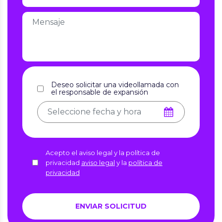
Deseo solicitar una videollamada con
el responsable de expansión
Acepto el aviso legal y la política de
privacidad
aviso legal
y la
política de
privacidad