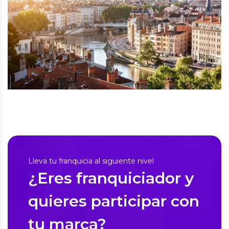
Lleva tu franquicia al siguiente nivel
¿Eres franquiciador y
quieres participar con
tu marca?