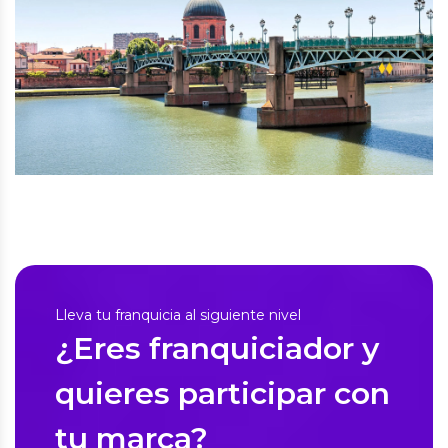
Lleva tu franquicia al siguiente nivel
¿Eres franquiciador y
quieres participar con
tu marca?