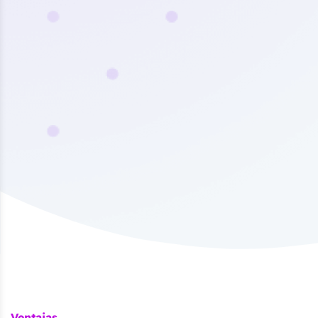
Ventajas