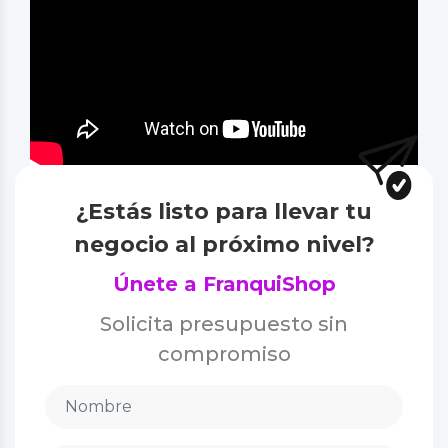
¿Estás listo para llevar tu
negocio al próximo nivel?
Únete a FranquiShop
Solicita presupuesto sin
compromiso