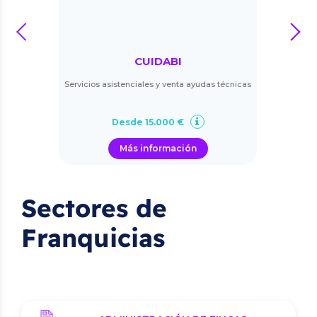
prev
next
CUIDABI
Servicios asistenciales y venta ayudas técnicas
Desde 15.000 €
Más información
Sectores de
Franquicias