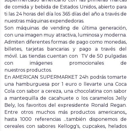
de comida y bebida de Estados Unidos, abierto para
ti las 24 horas del día los 365 días del año a través de
nuestras máquinas expendedoras.
Son máquinas de vending de última generación,
con una imagen muy atractiva, luminosa y moderna.
Admiten diferentes formas de pago como monedas,
billetes, tarjetas bancarias y pago a través del
móvil. Las tiendas cuentan con TV de 50 pulgadas
con imágenes promocionales de
nuestros productos.
En AMERICAN SUPERMARKET 24h podrás tomarte
una hamburguesa por 1 euro o llevarte una Coca
Cola con sabor a cereza, una chocolatina con sabor
a mantequilla de cacahuete o los caramelos Jelly
Bely, los favoritos del expresidente Ronald Regan.
Entre otros muchos más productos americanos,,
hasta 1000 referencias ...también disponemos de
cereales con sabores Kellogg's, cupcakes, helados