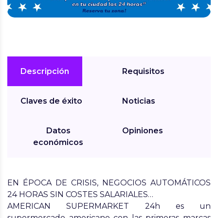
Descripción
Requisitos
Claves de éxito
Noticias
Datos
Opiniones
económicos
EN ÉPOCA DE CRISIS, NEGOCIOS AUTOMÁTICOS
24 HORAS SIN COSTES SALARIALES…
AMERICAN SUPERMARKET 24h es un
supermercado americano con las primeras marcas