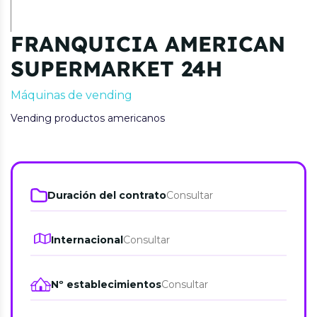
FRANQUICIA AMERICAN
SUPERMARKET 24H
Máquinas de vending
Vending productos americanos
Duración del contrato
Consultar
Internacional
Consultar
Nº establecimientos
Consultar