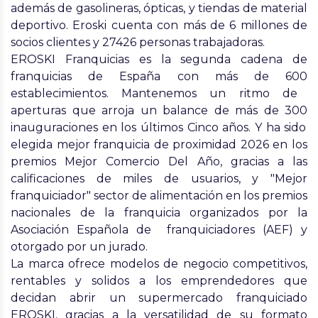
además de gasolineras, ópticas, y tiendas de material
deportivo. Eroski cuenta con más de
6 millones de
socios clientes
y
27426 personas
trabajadoras.
EROSKI Franquicias
es la segunda cadena de
franquicias de España con más de 600
establecimientos
. Mantenemos un ritmo de
aperturas que arroja un balance de más de 300
inauguraciones en los últimos Cinco años
.
Y ha sido
elegida mejor franquicia de proximidad
2026
en los
premios Mejor Comercio Del Año, gracias a las
calificaciones de miles de usuarios, y "Mejor
franquiciador" sector de alimentación en los premios
nacionales de la franquicia organizados por la
Asociación Española de franquiciadores (AEF) y
otorgado por un jurado.
La marca ofrece modelos de negocio competitivos,
rentables y solidos a los emprendedores que
decidan abrir un supermercado franquiciado
EROSKI, gracias a la versatilidad de su formato