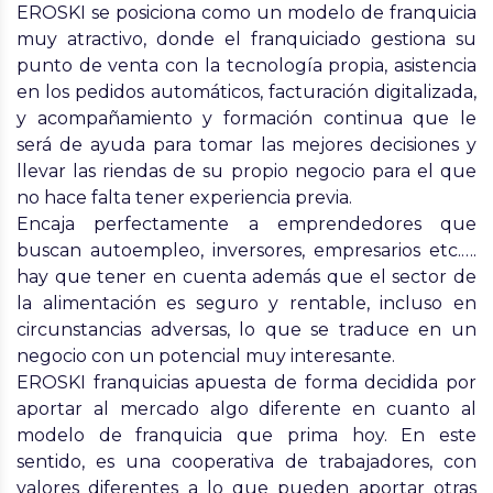
EROSKI
se posiciona como un modelo de franquicia
muy atractivo, donde el franquiciado gestiona su
punto de venta con la
tecnología propia
, asistencia
en los pedidos
automáticos
, facturación
digitalizada
,
y acompañamiento y
formación continua
que le
será de ayuda para tomar las mejores decisiones y
llevar las riendas de su propio negocio para el que
no hace falta tener experiencia previa
.
Encaja perfectamente a
emprendedores
que
buscan
autoempleo
,
inversores
,
empresarios
etc.….
hay que tener en cuenta además que el
sector de
la alimentación es seguro y rentable
, incluso en
circunstancias adversas, lo que se traduce en un
negocio con un potencial muy interesante.
EROSKI franquicias apuesta de forma decidida por
aportar al mercado algo
diferente
en cuanto al
modelo de franquicia que prima hoy. En este
sentido, es una cooperativa de trabajadores, con
valores diferentes
a lo que pueden aportar otras