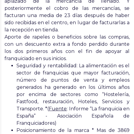
aplazado de la mercancía de llenado. Y
posteriormente el cobro de las
mercancías, se
facturan una media de 23 días después
de haber
sido recibidas en el centro, en lugar de facturarlas a
la recepción en tienda.
Aporte de rapeles o beneficios sobre las compras
,
con un
descuento extra a fondo perdido
durante
los dos primeros años con el fin de
apoyar al
franquiciado
en sus inicios.
Seguridad y rentabilidad: La alimentación es el
sector de franquicias que mayor facturación,
número de puntos de venta y empleos
generados ha generado en los últimos años
por encima de sectores como “Hostelería,
Fastfood, restauración, Hoteles, Servicios y
Transporte. *(
Fuente
: Informe “La franquicia en
España” - Asociación Española de
Franquiciadores)
Posicionamiento de la marca * Mas de 3869