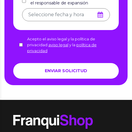
el responsable de expansión
Acepto el aviso legal y la política de
privacidad
aviso legal
y la
política de
privacidad