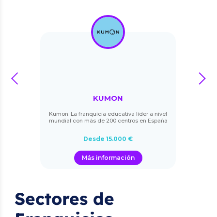
prev
next
KUMON
Kumon: La franquicia educativa líder a nivel
mundial con más de 200 centros en España
Desde 15.000 €
Más información
Sectores de