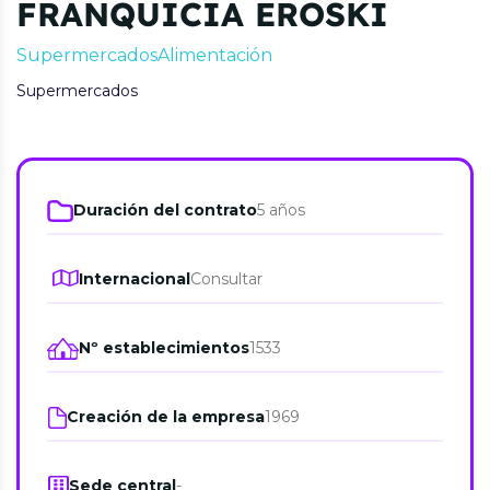
FRANQUICIA EROSKI
Supermercados
Alimentación
Supermercados
Duración del contrato
5 años
Internacional
Consultar
Nº establecimientos
1533
Creación de la empresa
1969
Sede central
-