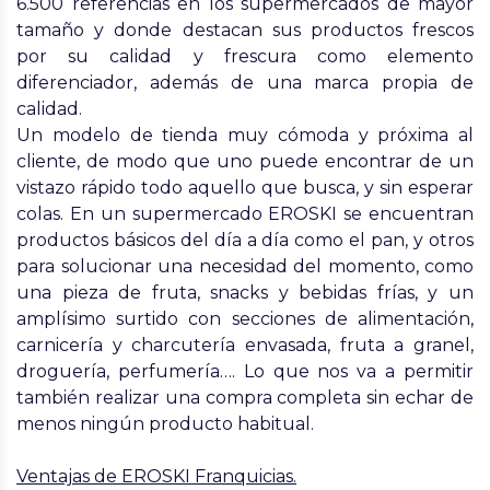
6.500 referencias en los supermercados de mayor
tamaño y donde destacan sus productos frescos
por su calidad y frescura como elemento
diferenciador, además de una marca propia de
calidad.
Un modelo de tienda muy
cómoda
y próxima al
cliente, de modo que uno puede encontrar de un
vistazo rápido todo aquello que busca, y
sin esperar
colas
. En un supermercado EROSKI se encuentran
productos básicos del día a día como el pan, y otros
para solucionar una necesidad del momento, como
una pieza de fruta, snacks y bebidas frías, y un
amplísimo surtido con
secciones de alimentación,
carnicería y charcutería envasada, fruta a granel,
droguería, perfumería…. Lo que nos va a permitir
también realizar una
compra completa
sin echar de
menos ningún producto habitual.
Ventajas de EROSKI Franquicias.