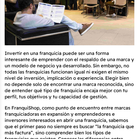
Invertir en una franquicia puede ser una forma 
interesante de emprender con el respaldo de una marca y 
un modelo de negocio ya desarrollado. Sin embargo, no 
todas las franquicias funcionan igual ni exigen el mismo 
nivel de inversión, implicación o experiencia. Elegir bien 
no depende solo de encontrar una marca reconocida, sino 
de entender qué tipo de franquicia encaja mejor con tu 
perfil, tus objetivos y tu capacidad de gestión.
En FranquiShop, como punto de encuentro entre marcas 
franquiciadoras en expansión y emprendedores e 
inversores interesados en abrir una franquicia, sabemos 
que el primer paso no siempre es buscar “la franquicia que 
más factura”, sino comprender bien los tipos de 
franquicias que existen. Conocer las diferencias entre 