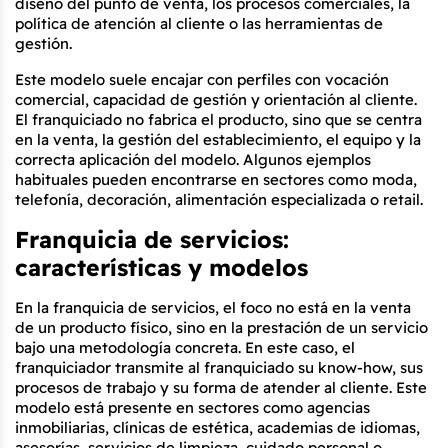
diseño del punto de venta, los procesos comerciales, la 
política de atención al cliente o las herramientas de 
gestión.
Este modelo suele encajar con perfiles con vocación 
comercial, capacidad de gestión y orientación al cliente. 
El franquiciado no fabrica el producto, sino que se centra 
en la venta, la gestión del establecimiento, el equipo y la 
correcta aplicación del modelo. Algunos ejemplos 
habituales pueden encontrarse en sectores como moda, 
telefonía, decoración, alimentación especializada o retail.
Franquicia de servicios: 
características y modelos
En la franquicia de servicios, el foco no está en la venta 
de un producto físico, sino en la prestación de un servicio 
bajo una metodología concreta. En este caso, el 
franquiciador transmite al franquiciado su know-how, sus 
procesos de trabajo y su forma de atender al cliente. Este 
modelo está presente en sectores como agencias 
inmobiliarias, clínicas de estética, academias de idiomas, 
asesorías, servicios de limpieza, cuidado personal o 