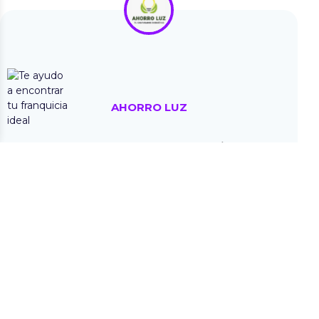
AHORRO LUZ
ASESORAMIENTO Y CORREDURIA ENERGÉTICA
Desde 3.500 €
Más información