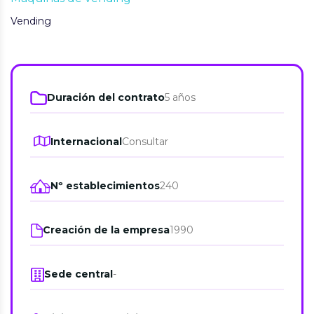
Vending
Duración del contrato
5 años
Internacional
Consultar
Nº establecimientos
240
Creación de la empresa
1990
Sede central
-