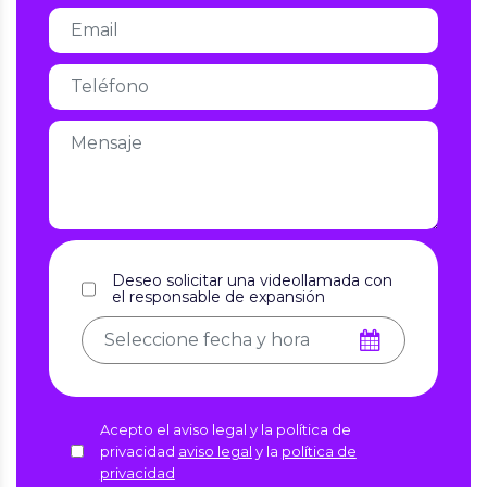
Deseo solicitar una videollamada con
el responsable de expansión
Acepto el aviso legal y la política de
privacidad
aviso legal
y la
política de
privacidad