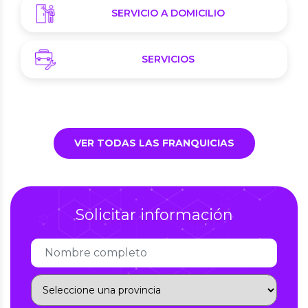
SERVICIO A DOMICILIO
SERVICIOS
VER TODAS LAS FRANQUICIAS
Solicitar información