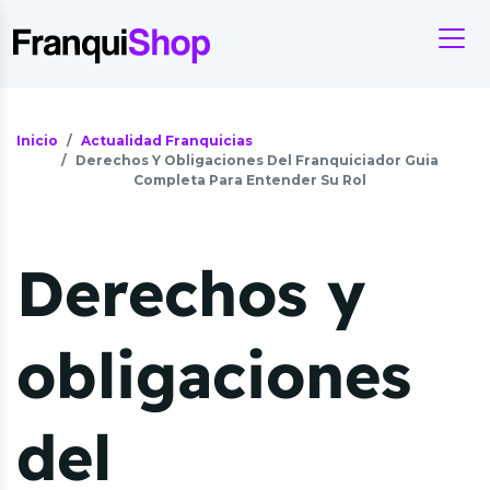
Inicio
Actualidad Franquicias
Derechos Y Obligaciones Del Franquiciador Guia
Completa Para Entender Su Rol
Derechos y
obligaciones
del