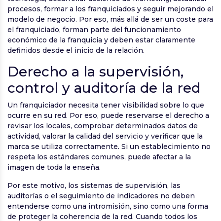
procesos, formar a los franquiciados y seguir mejorando el
modelo de negocio. Por eso, más allá de ser un coste para
el franquiciado, forman parte del funcionamiento
económico de la franquicia y deben estar claramente
definidos desde el inicio de la relación.
Derecho a la supervisión,
control y auditoría de la red
Un franquiciador necesita tener visibilidad sobre lo que
ocurre en su red. Por eso, puede reservarse el derecho a
revisar los locales, comprobar determinados datos de
actividad, valorar la calidad del servicio y verificar que la
marca se utiliza correctamente. Si un establecimiento no
respeta los estándares comunes, puede afectar a la
imagen de toda la enseña.
Por este motivo, los sistemas de supervisión, las
auditorías o el seguimiento de indicadores no deben
entenderse como una intromisión, sino como una forma
de proteger la coherencia de la red. Cuando todos los