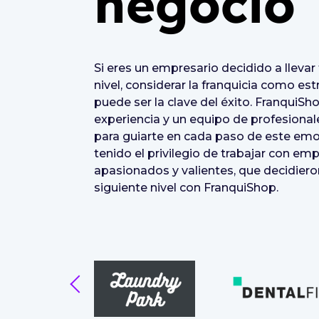
negocio
Si eres un empresario decidido a llevar
nivel, considerar la franquicia como es
puede ser la clave del éxito. FranquiS
experiencia y un equipo de profesional
para guiarte en cada paso de este em
tenido el privilegio de trabajar con em
apasionados y valientes, que decidieron
siguiente nivel con FranquiShop.
prev