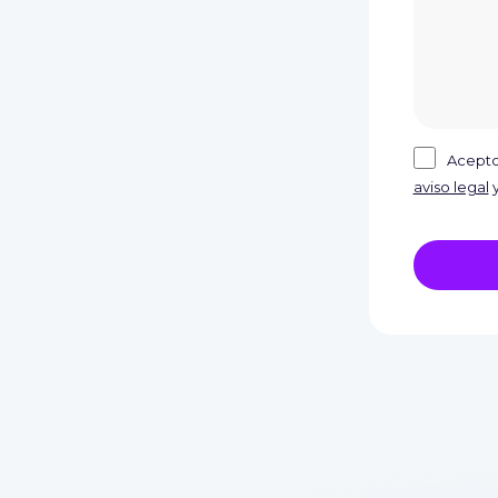
Acepto 
aviso legal
y