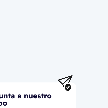
unta a nuestro
po