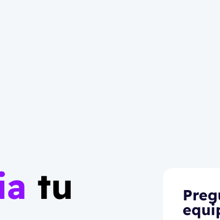
ia
tu
Preg
equi