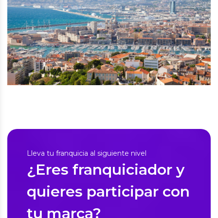
Lleva tu franquicia al siguiente nivel
¿Eres franquiciador y
quieres participar con
tu marca?