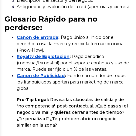
Descripción del sector y del negocio.
Antigüedad y evolución de la red (aperturas y cierres).
Glosario Rápido para no
perderse:
Canon de Entrada
:
Pago único al inicio por el
derecho a usar la marca y recibir la formación inicial
(Know-How).
Royalty de Explotación
:
Pago periódico
(mensual/trimestral) por el soporte continuo y uso de
marca. Puede ser fijo o un % de las ventas.
Canon de Publicidad
:
Fondo común donde todos
los franquiciados aportan para marketing de marca
global.
Pro-Tip Legal:
Revisa las cláusulas de salida y de
"no competencia" post-contractual. ¿Qué pasa si el
negocio va mal y quieres cerrar antes de tiempo?
¿Te penalizan? ¿Te prohíben abrir un negocio
similar en la zona?