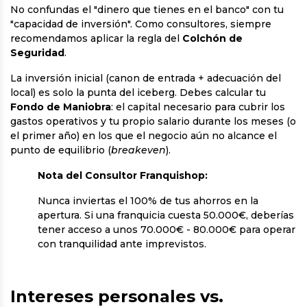
No confundas el "dinero que tienes en el banco" con tu
"capacidad de inversión". Como consultores, siempre
recomendamos aplicar la regla del
Colchón de
Seguridad
.
La inversión inicial (canon de entrada + adecuación del
local) es solo la punta del iceberg. Debes calcular tu
Fondo de Maniobra
: el capital necesario para cubrir los
gastos operativos y tu propio salario durante los meses (o
el primer año) en los que el negocio aún no alcance el
punto de equilibrio (
breakeven
).
Nota del Consultor Franquishop:
Nunca inviertas el 100% de tus ahorros en la
apertura. Si una franquicia cuesta 50.000€, deberías
tener acceso a unos 70.000€ - 80.000€ para operar
con tranquilidad ante imprevistos.
Intereses personales vs.