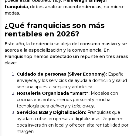
puede estar obsoleto hoy. Para
elegir la mejor
franquicia
, debes analizar macrotendencias, no micro-
modas.
¿Qué franquicias son más
rentables en 2026?
Este año, la tendencia se aleja del consumo masivo y se
acerca a la especialización y la conveniencia. En
Franquishop hemos detectado un repunte en tres áreas
clave:
Cuidado de personas (Silver Economy):
España
envejece, y los servicios de ayuda a domicilio y salud
son una apuesta segura y anticíclica.
Hostelería Organizada "Smart":
Modelos con
cocinas eficientes, menos personal y mucha
tecnología para
delivery
y
take away
.
Servicios B2B y Digitalización:
Franquicias que
ayudan a otras empresas a digitalizarse. Requieren
poca inversión en local y ofrecen alta rentabilidad por
margen.