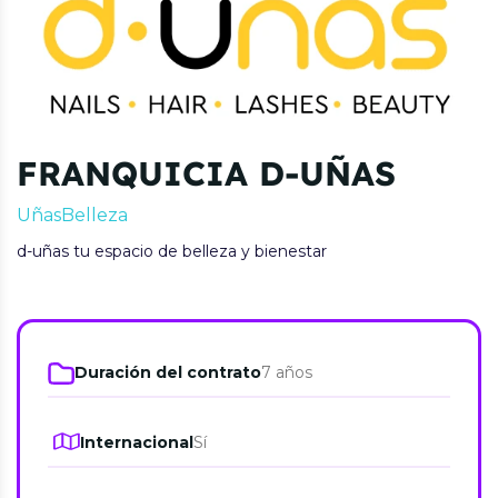
FRANQUICIA D-UÑAS
Uñas
Belleza
d-uñas tu espacio de belleza y bienestar
Duración del contrato
7 años
Internacional
Sí