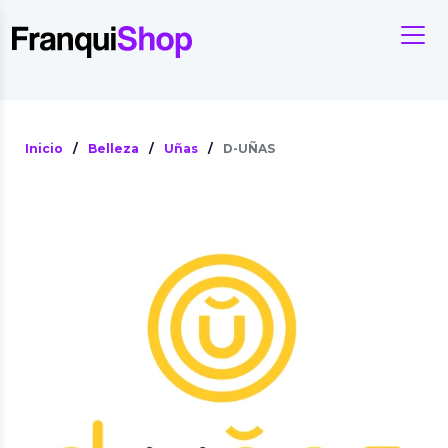
Inicio
/
Belleza
/
Uñas
/
D-UÑAS