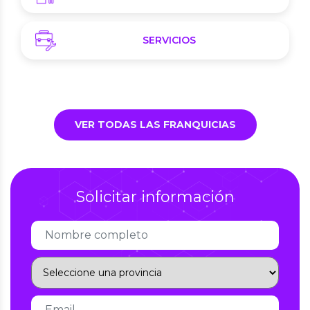
SERVICIOS
VER TODAS LAS FRANQUICIAS
Solicitar información