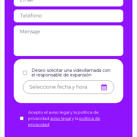
Deseo solicitar una videollamada con
el responsable de expansión
Acepto el aviso legal y la política de
privacidad
aviso legal
y la
política de
privacidad