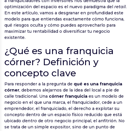
a franquiciadores con inversores nos demuestra que la
optimización del espacio es el nuevo paradigma del
retail
.
En este artículo, vamos a desgranar en profundidad este
modelo para que entiendas exactamente cómo funciona,
qué riesgos oculta y cómo puedes aprovecharlo para
maximizar tu rentabilidad o diversificar tu negocio
existente.
¿Qué es una franquicia
córner? Definición y
concepto clave
Para responder a la pregunta de
qué es una franquicia
córner
, debemos alejarnos de la idea del local a pie de
calle tradicional. Una
córner franquicia
es un modelo de
negocio en el que una marca, el franquiciador, cede a un
emprendedor, el franquiciado, el derecho a explotar su
concepto dentro de un espacio físico reducido que está
ubicado
dentro
de otro negocio principal, el anfitrión. No
se trata de un simple expositor, sino de un punto de