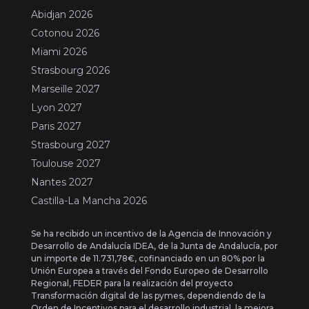
Abidjan 2026
Cotonou 2026
Miami 2026
Strasbourg 2026
Marseille 2027
Lyon 2027
Paris 2027
Strasbourg 2027
Toulouse 2027
Nantes 2027
Castilla-La Mancha 2026
Se ha recibido un incentivo de la Agencia de Innovación y
Desarrollo de Andalucía IDEA, de la Junta de Andalucía, por
un importe de 11.731,78€, cofinanciado en un 80% por la
Unión Europea a través del Fondo Europeo de Desarrollo
Regional, FEDER para la realización del proyecto
Transformación digital de las pymes, dependiendo de la
Orden de Incentivos para el desarrollo industrial, la mejora