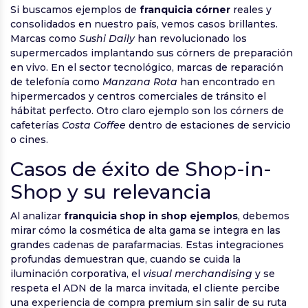
Si buscamos ejemplos de
franquicia córner
reales y
consolidados en nuestro país, vemos casos brillantes.
Marcas como
Sushi Daily
han revolucionado los
supermercados implantando sus córners de preparación
en vivo. En el sector tecnológico, marcas de reparación
de telefonía como
Manzana Rota
han encontrado en
hipermercados y centros comerciales de tránsito el
hábitat perfecto. Otro claro ejemplo son los córners de
cafeterías
Costa Coffee
dentro de estaciones de servicio
o cines.
Casos de éxito de Shop-in-
Shop y su relevancia
Al analizar
franquicia shop in shop ejemplos
, debemos
mirar cómo la cosmética de alta gama se integra en las
grandes cadenas de parafarmacias. Estas integraciones
profundas demuestran que, cuando se cuida la
iluminación corporativa, el
visual merchandising
y se
respeta el ADN de la marca invitada, el cliente percibe
una experiencia de compra premium sin salir de su ruta