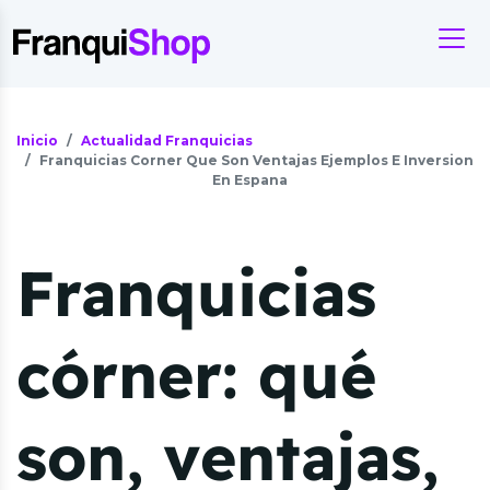
Inicio
Actualidad Franquicias
Franquicias Corner Que Son Ventajas Ejemplos E Inversion
En Espana
Franquicias
córner: qué
son, ventajas,