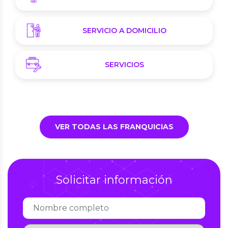
SERVICIO A DOMICILIO
SERVICIOS
VER TODAS LAS FRANQUICIAS
Solicitar información