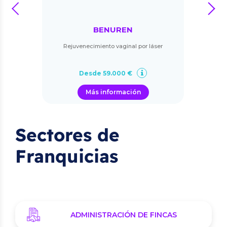
prev
next
BENUREN
Rejuvenecimiento vaginal por láser
Desde 59.000 €
Más información
Sectores de
Franquicias
ADMINISTRACIÓN DE FINCAS