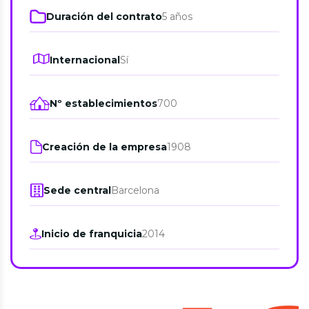
Duración del contrato
5 años
Internacional
Sí
Nº establecimientos
700
Creación de la empresa
1908
Sede central
Barcelona
Inicio de franquicia
2014