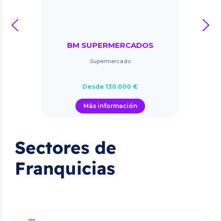
prev
next
BM SUPERMERCADOS
Supermercado
Desde 130.000 €
Más información
Sectores de
Franquicias