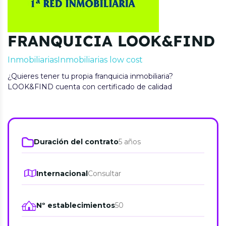
FRANQUICIA LOOK&FIND
Inmobiliarias
Inmobiliarias low cost
¿Quieres tener tu propia franquicia inmobiliaria?
LOOK&FIND cuenta con certificado de calidad
Duración del contrato
5 años
Internacional
Consultar
Nº establecimientos
50