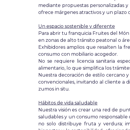
mediante propuestas personalizadas y 
ofrece márgenes atractivos y un plazo 
Un espacio sostenible y diferente
Para abrir tu franquicia Fruites del Mó
en zonas de alto tránsito peatonal o áre
Exhibidores amplios que resalten la 
consumo con mobiliario acogedor.
No se requiere licencia sanitaria esp
alimentario, lo que simplifica los trámit
Nuestra decoración de estilo cercano y c
convencionales, invitando al cliente a 
zumos in situ.
Hábitos de vida saludable
Nuestra visión es crear una red de pu
saludables y un consumo responsable 
no solo distribuye fruta y verdura;