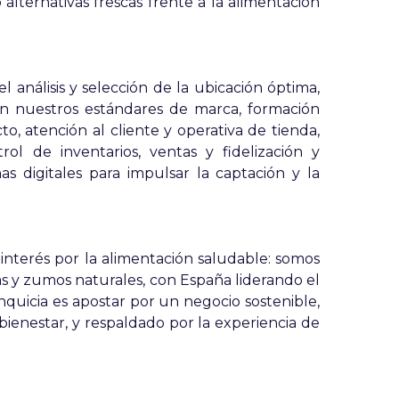
o alternativas frescas frente a la alimentación
análisis y selección de la ubicación óptima,
n nuestros estándares de marca, formación
to, atención al cliente y operativa de tienda,
l de inventarios, ventas y fidelización y
s digitales para impulsar la captación y la
 interés por la alimentación saludable: somos
s y zumos naturales, con España liderando el
quicia es apostar por un negocio sostenible,
bienestar, y respaldado por la experiencia de