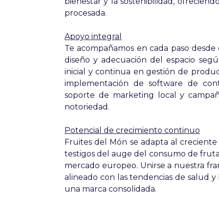
bienestar y la sostenibilidad, ofreciend
procesada.
Apoyo integral
Te acompañamos en cada paso desde el 
diseño y adecuación del espacio segú
inicial y continua en gestión de produc
implementación de software de contro
soporte de marketing local y campaña
notoriedad.
Potencial de crecimiento continuo
Fruites del Món se adapta al creciente
testigos del auge del consumo de fruta
mercado europeo. Unirse a nuestra fran
alineado con las tendencias de salud y 
una marca consolidada.