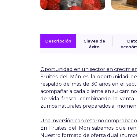
Descripción
Claves de
Dat
éxito
económ
Oportunidad en un sector en crecimie
Fruites del Món es la oportunidad de
respaldo de más de 30 años en el sec
acompañar a cada cliente en su camino 
de vida fresco, combinando la venta 
zumos naturales preparados al momento
Una inversión con retorno comprobado
En Fruites del Món sabemos que renta
Nuestro formato de oferta dual (zumos, e