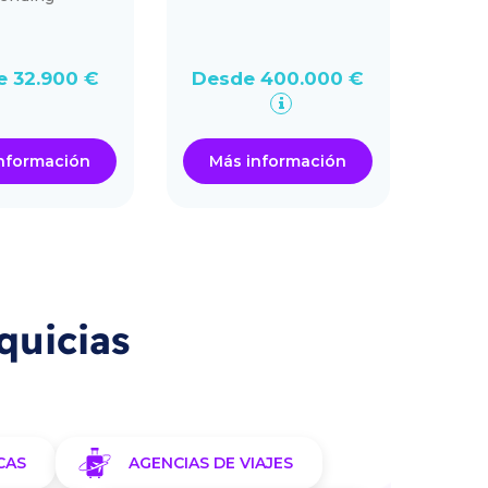
Su
H
e 32.900 €
Desde 400.000 €
Des
nformación
Más información
Má
quicias
CAS
AGENCIAS DE VIAJES