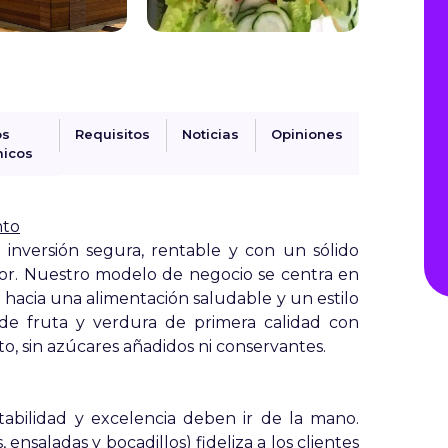
os
Requisitos
Noticias
Opiniones
icos
nto
 inversión segura, rentable y con un sólido
tor. Nuestro modelo de negocio se centra en
hacia una alimentación saludable y un estilo
de fruta y verdura de primera calidad con
, sin azúcares añadidos ni conservantes.
bilidad y excelencia deben ir de la mano.
nsaladas y bocadillos) fideliza a los clientes