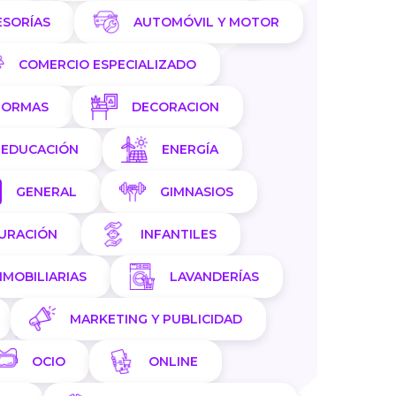
ESORÍAS
AUTOMÓVIL Y MOTOR
COMERCIO ESPECIALIZADO
FORMAS
DECORACION
EDUCACIÓN
ENERGÍA
GENERAL
GIMNASIOS
AURACIÓN
INFANTILES
NMOBILIARIAS
LAVANDERÍAS
MARKETING Y PUBLICIDAD
OCIO
ONLINE