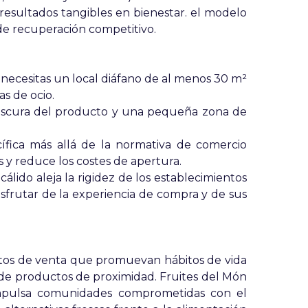
resultados tangibles en bienestar. el modelo
de recuperación competitivo.
n necesitas un local diáfano de al menos 30 m²
as de ocio.
frescura del producto y una pequeña zona de
ecífica más allá de la normativa de comercio
es y reduce los costes de apertura.
álido aleja la rigidez de los establecimientos
disfrutar de la experiencia de compra y de sus
ntos de venta que promuevan hábitos de vida
de productos de proximidad. Fruites del Món
 impulsa comunidades comprometidas con el