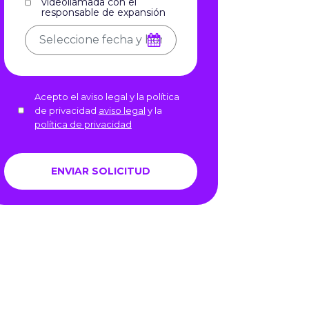
videollamada con el
responsable de expansión
Acepto el aviso legal y la política
de privacidad
aviso legal
y la
política de privacidad