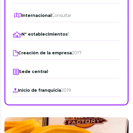
Internacional
Consultar
Nº establecimientos
1
Creación de la empresa
2017
Sede central
-
Inicio de franquicia
2019