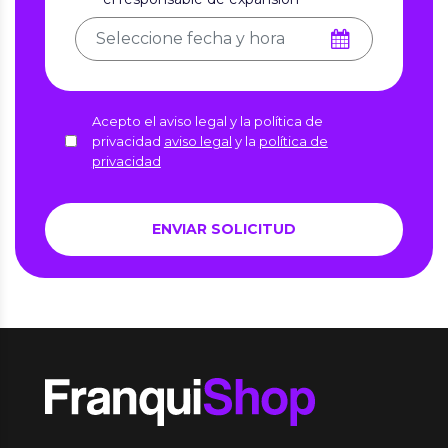
Acepto el aviso legal y la política de
privacidad
aviso legal
y la
política de
privacidad