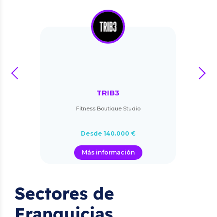
prev
next
TRIB3
Fitness Boutique Studio
Desde 140.000 €
Más información
Sectores de
Franquicias