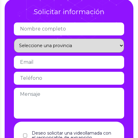
Solicitar información
Deseo solicitar una videollamada con
el responsable de expansión