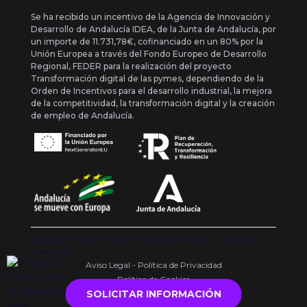
Se ha recibido un incentivo de la Agencia de Innovación y
Desarrollo de Andalucía IDEA, de la Junta de Andalucía, por
un importe de 11.731,78€, cofinanciado en un 80% por la
Unión Europea a través del Fondo Europeo de Desarrollo
Regional, FEDER para la realización del proyecto
Transformación digital de las pymes, dependiendo de la
Orden de Incentivos para el desarrollo industrial, la mejora
de la competitividad, la transformación digital y la creación
de empleo de Andalucía.
Copyright {{ date('Y') }} ® Franquishop. Todos los derechos
reservados
Aviso Legal - Política de Privacidad
Política de Cookies
SOLICITAR INFORMACIÓN