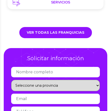
SERVICIOS
VER TODAS LAS FRANQUICIAS
Solicitar información