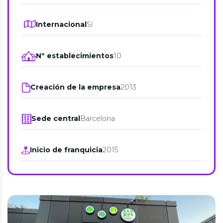
Internacional
Sí
Nº establecimientos
10
Creación de la empresa
2013
Sede central
Barcelona
Inicio de franquicia
2015