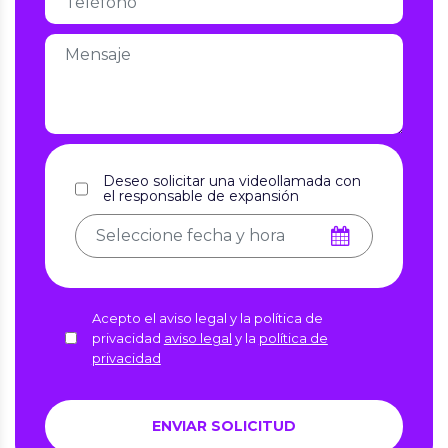
Deseo solicitar una videollamada con
el responsable de expansión
Acepto el aviso legal y la política de
privacidad
aviso legal
y la
política de
privacidad