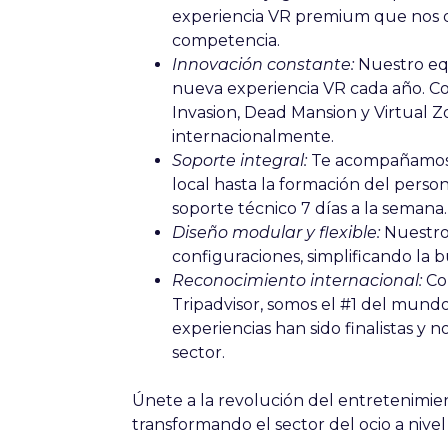
experiencia VR premium que nos 
competencia.
Innovación constante:
Nuestro eq
nueva experiencia VR cada año. C
Invasion, Dead Mansion y Virtual Z
internacionalmente.
Soporte integral:
Te acompañamos 
local hasta la formación del pers
soporte técnico 7 días a la semana.
Diseño modular y flexible:
Nuestros
configuraciones, simplificando la 
Reconocimiento internacional:
Con
Tripadvisor, somos el #1 del mundo
experiencias han sido finalistas y 
sector.
Únete a la revolución del entretenimi
transformando el sector del ocio a nive