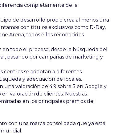
diferencia completamente de la
uipo de desarrollo propio crea al menos una
ontamos con títulos exclusivos como D-Day,
one Arena, todos ellos reconocidos
en todo el proceso, desde la búsqueda del
onal, pasando por campañas de marketing y
 centros se adaptan a diferentes
búsqueda y adecuación de locales.
 una valoración de 4.9 sobre 5 en Google y
 en valoración de clientes. Nuestras
nominadas en los principales premios del
ento con una marca consolidada que ya está
l mundial.