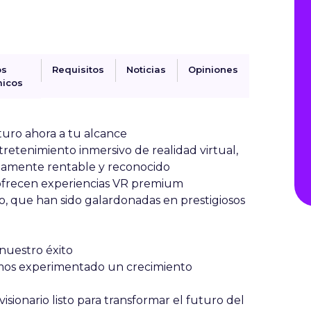
os
Requisitos
Noticias
Opiniones
icos
turo ahora a tu alcance
ntretenimiento inmersivo de realidad virtual,
tamente rentable y reconocido
ofrecen experiencias VR premium
o, que han sido galardonadas en prestigiosos
nuestro éxito
mos experimentado un crecimiento
sionario listo para transformar el futuro del