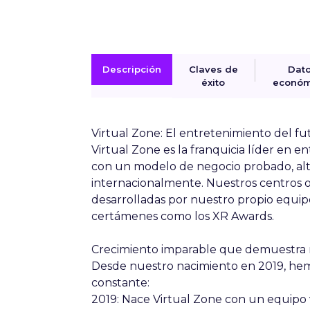
Descripción
Claves de
Dat
éxito
económ
Virtual Zone: El entretenimiento del fu
Virtual Zone
es la franquicia líder en e
con un modelo de negocio probado, al
internacionalmente. Nuestros centros 
desarrolladas por nuestro propio equip
certámenes como los XR Awards.
Crecimiento imparable que demuestra 
Desde nuestro nacimiento en 2019, he
constante:
2019:
Nace Virtual Zone con un equipo vi