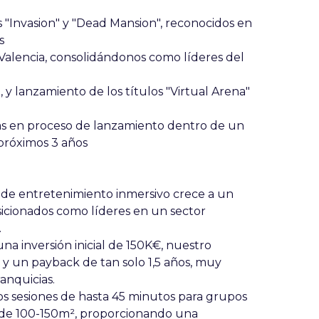
s "Invasion" y "Dead Mansion", reconocidos en
s
Valencia, consolidándonos como líderes del
, y lanzamiento de los títulos "Virtual Arena"
cias en proceso de lanzamiento dentro de un
 próximos 3 años
de entretenimiento inmersivo crece a un
sicionados como líderes en un sector
.
na inversión inicial de 150K€, nuestro
y un payback de tan solo 1,5 años, muy
ranquicias.
 sesiones de hasta 45 minutos para grupos
s de 100-150m², proporcionando una