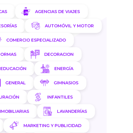
CAS
AGENCIAS DE VIAJES
ESORÍAS
AUTOMÓVIL Y MOTOR
COMERCIO ESPECIALIZADO
FORMAS
DECORACION
EDUCACIÓN
ENERGÍA
GENERAL
GIMNASIOS
AURACIÓN
INFANTILES
NMOBILIARIAS
LAVANDERÍAS
MARKETING Y PUBLICIDAD