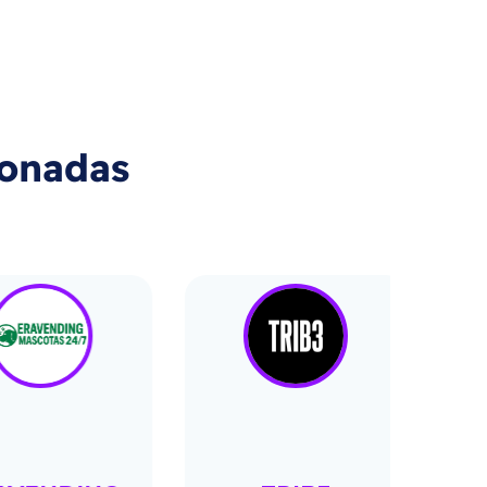
ionadas