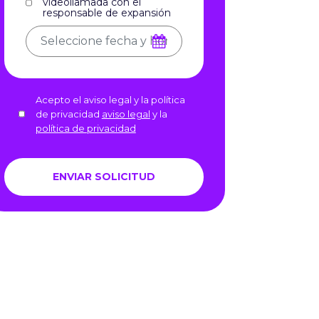
videollamada con el
responsable de expansión
Acepto el aviso legal y la política
de privacidad
aviso legal
y la
política de privacidad