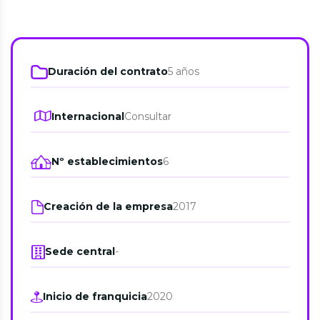
Duración del contrato
5 años
Internacional
Consultar
Nº establecimientos
6
Creación de la empresa
2017
Sede central
-
Inicio de franquicia
2020