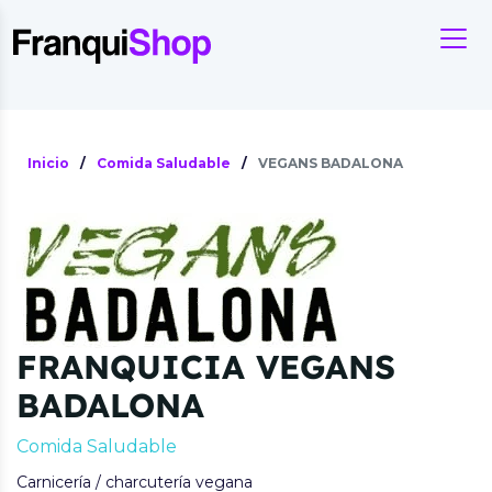
Inicio
/
Comida Saludable
/
VEGANS BADALONA
FRANQUICIA VEGANS
BADALONA
Comida Saludable
Carnicería / charcutería vegana