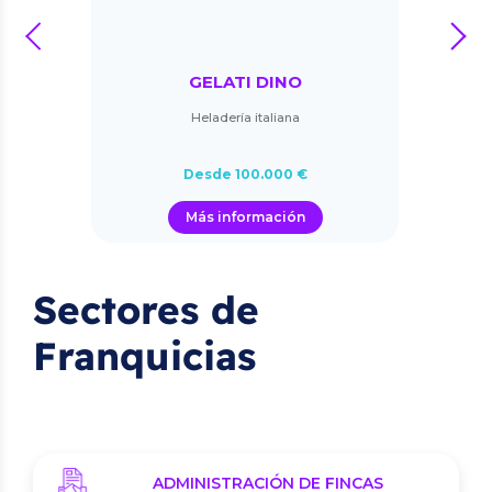
prev
next
GELATI DINO
Heladería italiana
Desde 100.000 €
Más información
Sectores de
Franquicias
ADMINISTRACIÓN DE FINCAS