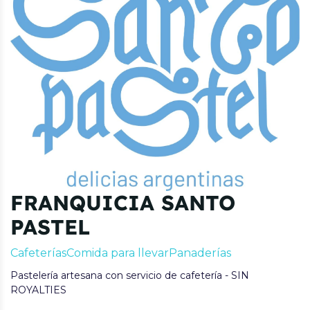
FRANQUICIA SANTO
PASTEL
Cafeterías
Comida para llevar
Panaderías
Pastelería artesana con servicio de cafetería - SIN
ROYALTIES