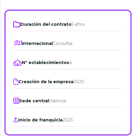
Duración del contrato
5 años
Internacional
Consultar
Nº establecimientos
4
Creación de la empresa
2020
Sede central
Valencia
Inicio de franquicia
2023