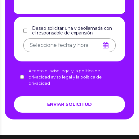
Deseo solicitar una videollamada con
el responsable de expansión
Acepto el aviso legal y la política de
privacidad
aviso legal
y la
política de
privacidad