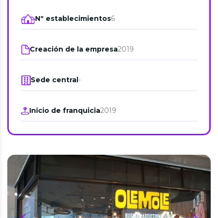
Nº establecimientos
6
Creación de la empresa
2019
Sede central
-
Inicio de franquicia
2019