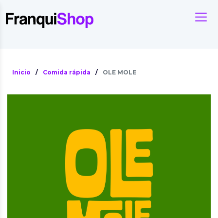
Inicio
/
Comida rápida
/
OLE MOLE