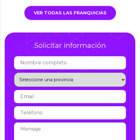
VER TODAS LAS FRANQUICIAS
Solicitar información