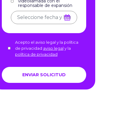
videollamada con el
responsable de expansión
Acepto el aviso legal y la política
de privacidad
aviso legal
y la
política de privacidad