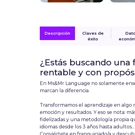
Descripción
Claves de
Dat
éxito
económ
¿Estás buscando una f
rentable y con propós
En Ms&Mr Language no solamente ense
marcan la diferencia.
Transformamos el aprendizaje en algo
emoción y resultados. Y eso se nota: más
fidelizadas y una metodología propia 
idiomas desde los 3 años hasta adultos..
Conviértete en franquiciado/a y descub