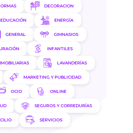
FORMAS
DECORACION
EDUCACIÓN
ENERGÍA
GENERAL
GIMNASIOS
AURACIÓN
INFANTILES
NMOBILIARIAS
LAVANDERÍAS
MARKETING Y PUBLICIDAD
OCIO
ONLINE
LUD
SEGUROS Y CORREDURÍAS
CILIO
SERVICIOS