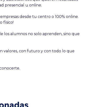
ad presencial u online.
a empresas desde tu centro o 100% online.
 físico!
de los alumnos no solo aprenden, sino que
 valores, con futuro y con todo lo que
 conocerte.
ionadas