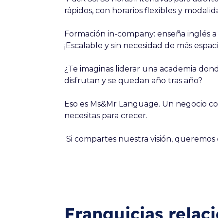
rápidos, con horarios flexibles y modalid
Formación in-company
: enseña inglés 
¡Escalable y sin necesidad de más espacio
¿Te imaginas liderar una academia don
disfrutan y se quedan año tras año?
Eso es Ms&Mr Language. Un negocio con
necesitas para crecer.
Si compartes nuestra visión, queremos
Franquicias relac