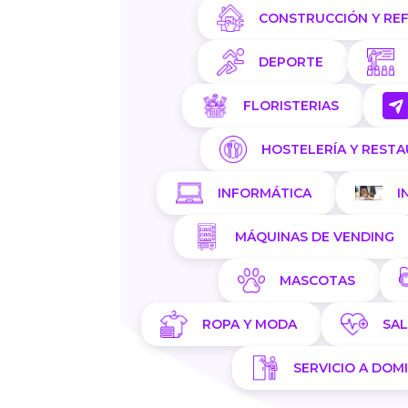
CONSTRUCCIÓN Y RE
DEPORTE
FLORISTERIAS
HOSTELERÍA Y REST
INFORMÁTICA
I
MÁQUINAS DE VENDING
MASCOTAS
ROPA Y MODA
SA
SERVICIO A DOMI