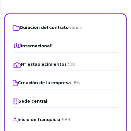
Duración del contrato
5 años
Internacional
Sí
Nº establecimientos
700
Creación de la empresa
1956
Sede central
-
Inicio de franquicia
1989