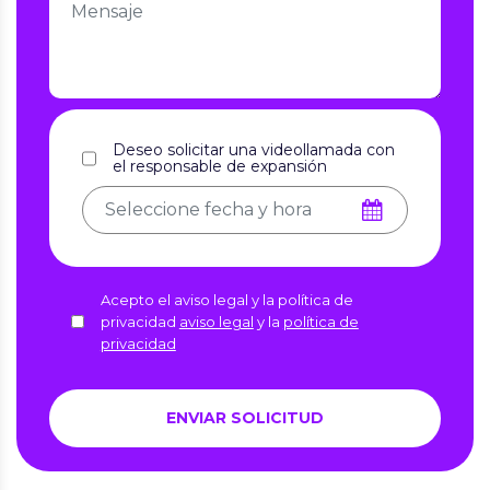
Deseo solicitar una videollamada con
el responsable de expansión
Acepto el aviso legal y la política de
privacidad
aviso legal
y la
política de
privacidad