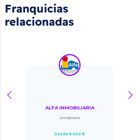
Franquicias
relacionadas
prev
next
ALFA INMOBILIARIA
Inmobiliaria
Desde 6.000 €