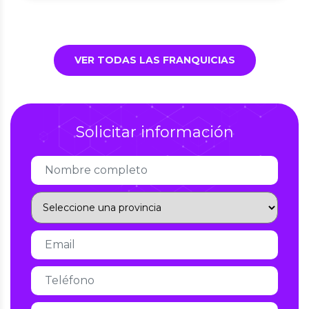
VER TODAS LAS FRANQUICIAS
Solicitar información