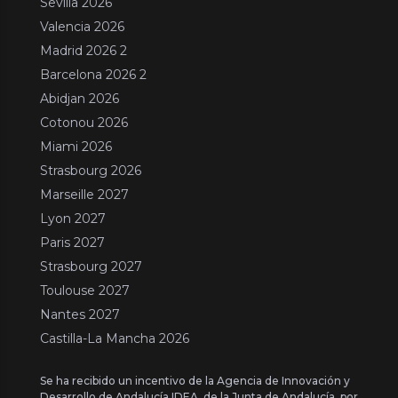
Sevilla 2026
Valencia 2026
Madrid 2026 2
Barcelona 2026 2
Abidjan 2026
Cotonou 2026
Miami 2026
Strasbourg 2026
Marseille 2027
Lyon 2027
Paris 2027
Strasbourg 2027
Toulouse 2027
Nantes 2027
Castilla-La Mancha 2026
Se ha recibido un incentivo de la Agencia de Innovación y
Desarrollo de Andalucía IDEA, de la Junta de Andalucía, por