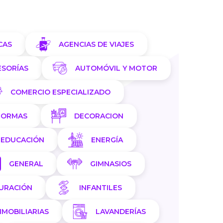
CAS
AGENCIAS DE VIAJES
ESORÍAS
AUTOMÓVIL Y MOTOR
COMERCIO ESPECIALIZADO
FORMAS
DECORACION
EDUCACIÓN
ENERGÍA
GENERAL
GIMNASIOS
AURACIÓN
INFANTILES
NMOBILIARIAS
LAVANDERÍAS