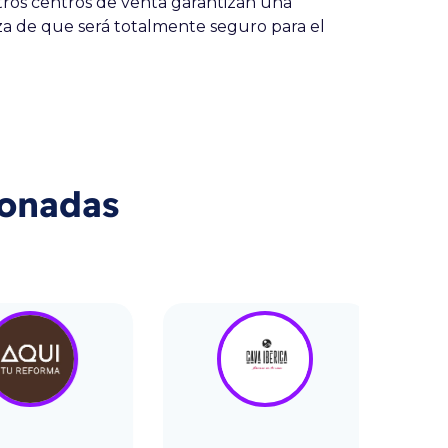
ros centros de venta garantizan una
eza de que será totalmente seguro para el
ionadas