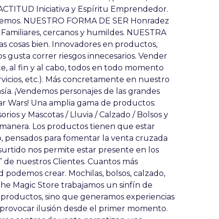
TITUD Iniciativa y Espíritu Emprendedor.
 hacemos. NUESTRO FORMA DE SER Honradez
. Familiares, cercanos y humildes. NUESTRA
 cosas bien. Innovadores en productos,
 nos gusta correr riesgos innecesarios. Vender
e, al fin y al cabo, todos en todo momento
vicios, etc.). Más concretamente en nuestro
asía. ¡Vendemos personajes de las grandes
tar Wars! Una amplia gama de productos:
rios y Mascotas / Lluvia / Calzado / Bolsos y
 manera. Los productos tienen que estar
o, pensados para fomentar la venta cruzada
surtido nos permite estar presente en los
de nuestros Clientes. Cuantos más
d podemos crear. Mochilas, bolsos, calzado,
The Magic Store trabajamos un sinfín de
 productos, sino que generamos experiencias
s provocar ilusión desde el primer momento.