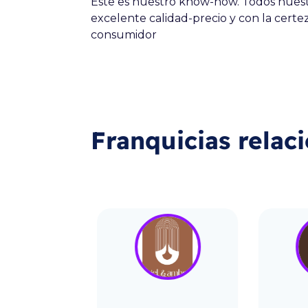
Éste es nuestro know-how. Todos nuest
excelente calidad-precio y con la cert
consumidor
Franquicias relac