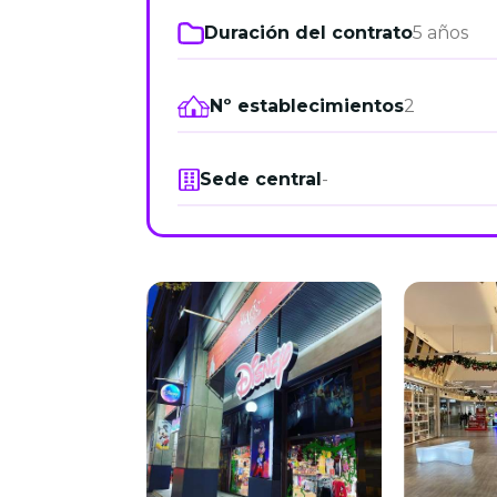
Duración del contrato
5 años
Nº establecimientos
2
Sede central
-