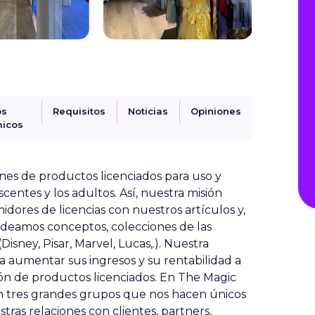
os
Requisitos
Noticias
Opiniones
icos
es de productos licenciados para uso y
centes y los adultos. Así, nuestra misión
midores de licencias con nuestros artículos y,
o ideamos conceptos, colecciones de las
isney, Pisar, Marvel, Lucas,.). Nuestra
a aumentar sus ingresos y su rentabilidad a
ción de productos licenciados. En The Magic
tres grandes grupos que nos hacen únicos
tras relaciones con clientes, partners,