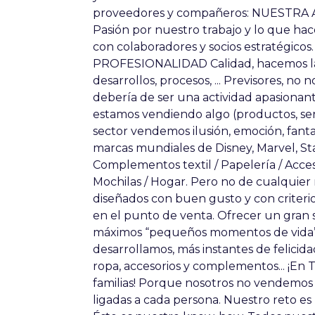
proveedores y compañeros: NUESTRA AC
Pasión por nuestro trabajo y lo que
con colaboradores y socios estratégicos
PROFESIONALIDAD Calidad, hacemos las
desarrollos, procesos, ... Previsores, no
debería de ser una actividad apasionant
estamos vendiendo algo (productos, ser
sector vendemos ilusión, emoción, fant
marcas mundiales de Disney, Marvel, S
Complementos textil / Papelería / Acceso
Mochilas / Hogar. Pero no de cualquier
diseñados con buen gusto y con criteri
en el punto de venta. Ofrecer un gran 
máximos “pequeños momentos de vida” 
desarrollamos, más instantes de felicida
ropa, accesorios y complementos... ¡En 
familias! Porque nosotros no vendemos
ligadas a cada persona. Nuestro reto e