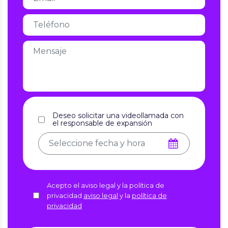
Deseo solicitar una videollamada con
el responsable de expansión
Acepto el aviso legal y la política de
privacidad
aviso legal
y la
política de
privacidad