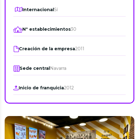
Internacional
Sí
Nº establecimientos
30
Creación de la empresa
2011
Sede central
Navarra
Inicio de franquicia
2012