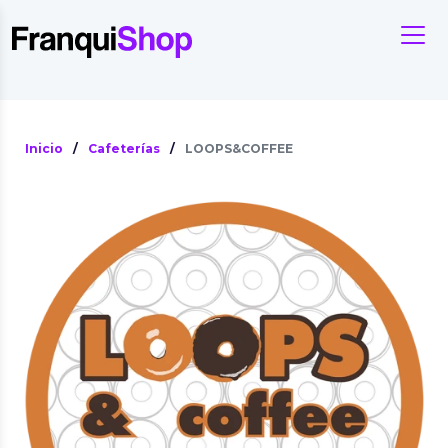
Inicio
/
Cafeterías
/
LOOPS&COFFEE