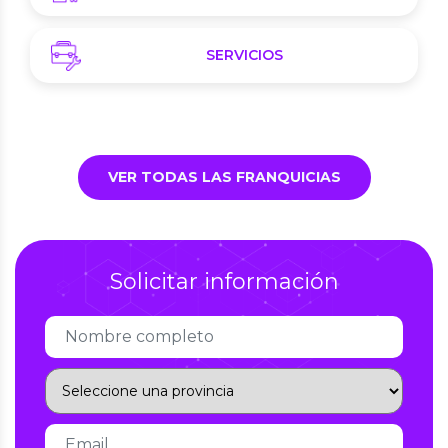
SERVICIOS
VER TODAS LAS FRANQUICIAS
Solicitar información