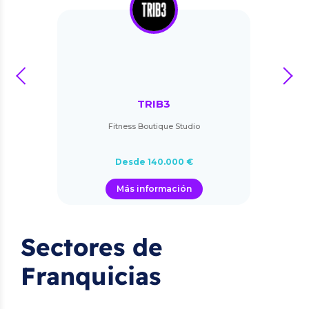
prev
next
TRIB3
Fitness Boutique Studio
Desde 140.000 €
Más información
Sectores de
Franquicias