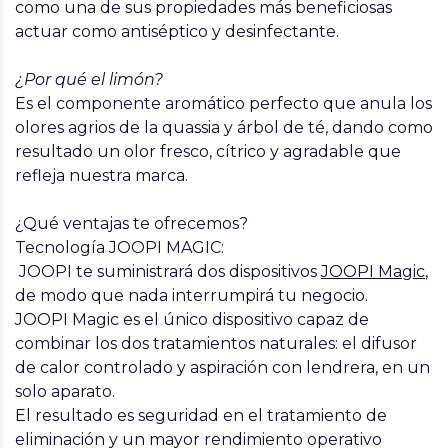
como una de sus propiedades más beneficiosas
actuar como antiséptico y desinfectante.
¿Por qué el limón?
Es el componente aromático perfecto que anula los
olores agrios de la quassia y árbol de té, dando como
resultado un olor fresco, cítrico y agradable que
refleja nuestra marca.
¿Qué ventajas te ofrecemos?
Tecnología JOOPI MAGIC:
JOOPI te suministrará dos dispositivos
JOOPI Magic
,
de modo que nada interrumpirá tu negocio.
JOOPI Magic es el único dispositivo capaz de
combinar los dos tratamientos naturales: el difusor
de
calor
controlado y
aspiración
con lendrera, en un
solo aparato.
El resultado es
seguridad
en el tratamiento de
eliminación y un mayor rendimiento operativo