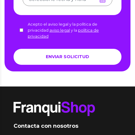
Acepto el aviso legal y la política de
privacidad
aviso legal
y la
política de
privacidad
Contacta con nosotros