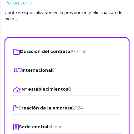
Peluquería
Centros especializados en la prevención y eliminación de
piojos
Duración del contrato
10 años
Internacional
Sí
Nº establecimientos
8
Creación de la empresa
2024
Sede central
Madrid