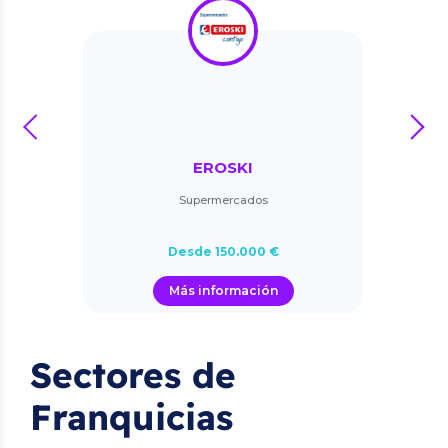
prev
next
EROSKI
Supermercados
Desde 150.000 €
Más información
Sectores de
Franquicias