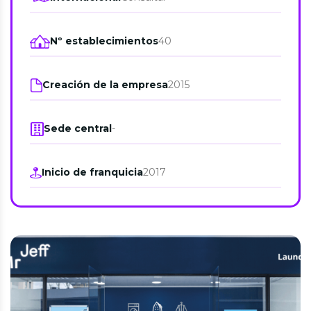
Nº establecimientos
40
Creación de la empresa
2015
Sede central
-
Inicio de franquicia
2017