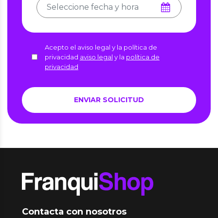
Acepto el aviso legal y la política de
privacidad
aviso legal
y la
política de
privacidad
Contacta con nosotros