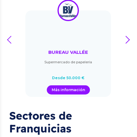
prev
next
BUREAU VALLÉE
Supermercado de papelería
Desde 50.000 €
Más información
Sectores de
Franquicias