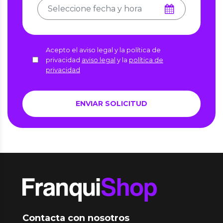
Acepto el aviso legal y la política de
privacidad
aviso legal
y la
política de
privacidad
Contacta con nosotros