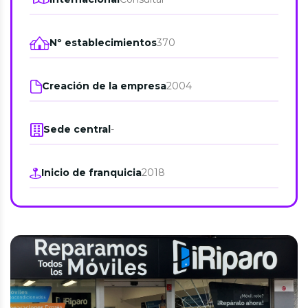
Nº establecimientos
370
Creación de la empresa
2004
Sede central
-
Inicio de franquicia
2018