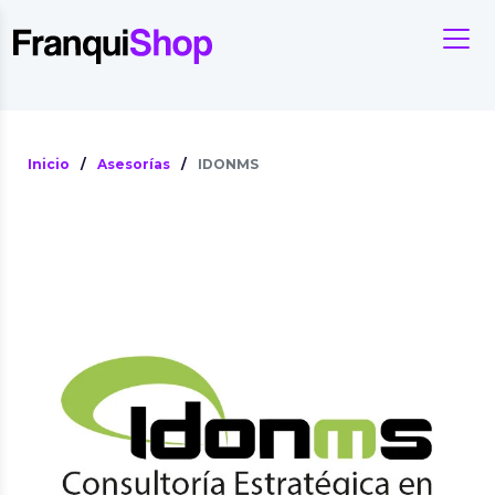
Inicio
/
Asesorías
/
IDONMS