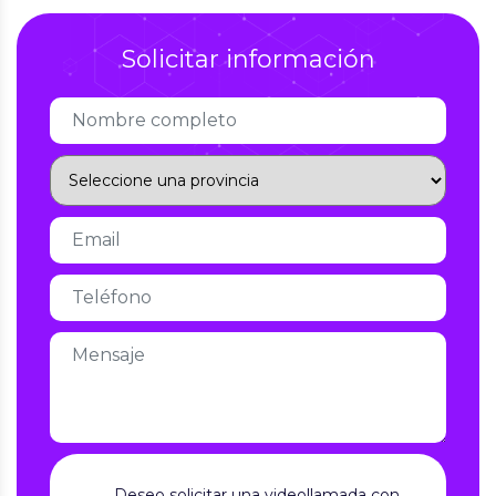
Solicitar información
Deseo solicitar una videollamada con