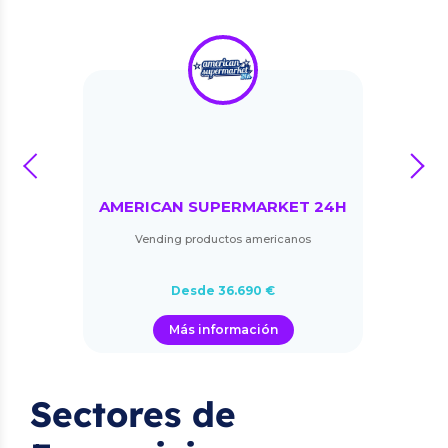
prev
next
AMERICAN SUPERMARKET 24H
Vending productos americanos
Desde 36.690 €
Más información
Sectores de