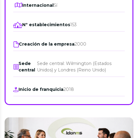
Internacional
Sí
Nº establecimientos
153
Creación de la empresa
2000
Sede
Sede central: Wilmington (Estados
central
Unidos) y Londres (Reino Unido)
Inicio de franquicia
2018