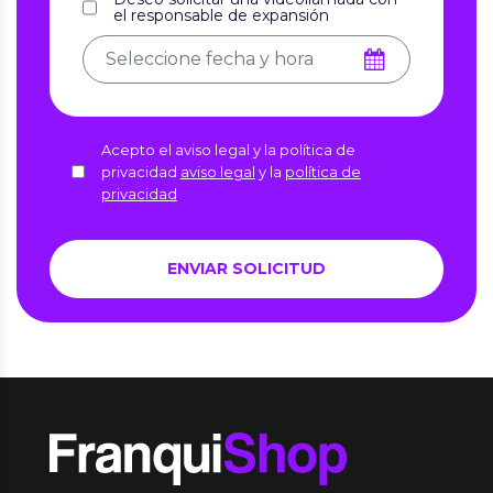
el responsable de expansión
Acepto el aviso legal y la política de
privacidad
aviso legal
y la
política de
privacidad