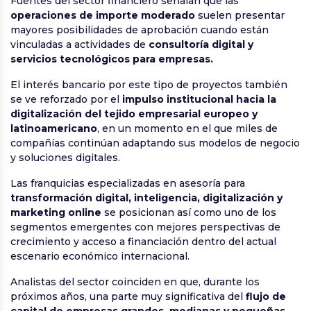
Fuentes del sector financiero señalan que las
operaciones de importe moderado
suelen presentar
mayores posibilidades de aprobación cuando están
vinculadas a actividades de
consultoría digital y
servicios tecnológicos para empresas.
El interés bancario por este tipo de proyectos también
se ve reforzado por el
impulso institucional hacia la
digitalización del tejido empresarial europeo y
latinoamericano
, en un momento en el que miles de
compañías continúan adaptando sus modelos de negocio
y soluciones digitales.
Las franquicias especializadas en asesoría para
transformación digital, inteligencia, digitalización y
marketing online
se posicionan así como uno de los
segmentos emergentes con mejores perspectivas de
crecimiento y acceso a financiación dentro del actual
escenario económico internacional.
Analistas del sector coinciden en que, durante los
próximos años, una parte muy significativa del
flujo de
capital de empresas grandes, medianas y pequeñas