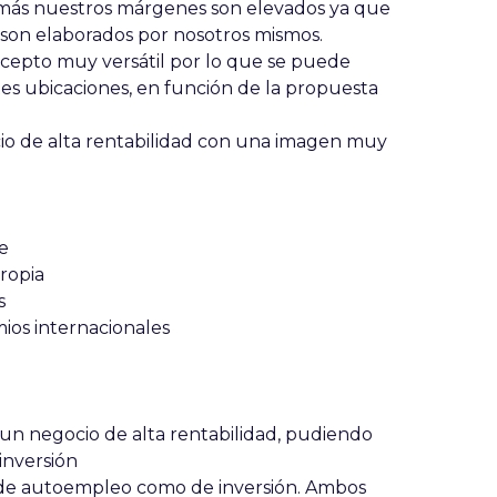
emás nuestros márgenes son elevados ya que
son elaborados por nosotros mismos.
oncepto muy versátil por lo que se puede
tes ubicaciones, en función de la propuesta
io de alta rentabilidad con una imagen muy
e
ropia
s
mios internacionales
un negocio de alta rentabilidad, pudiendo
inversión
 de autoempleo como de inversión. Ambos