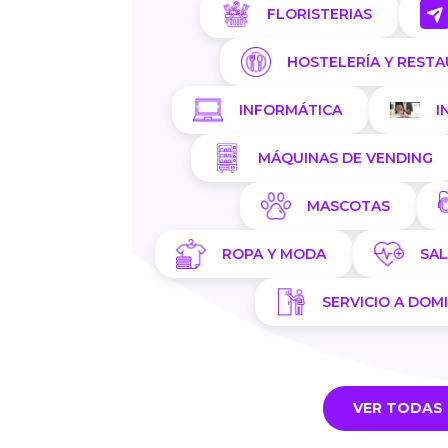
FLORISTERIAS
HOSTELERÍA Y REST
INFORMÁTICA
I
MÁQUINAS DE VENDING
MASCOTAS
ROPA Y MODA
SA
SERVICIO A DOMI
VER TODAS 