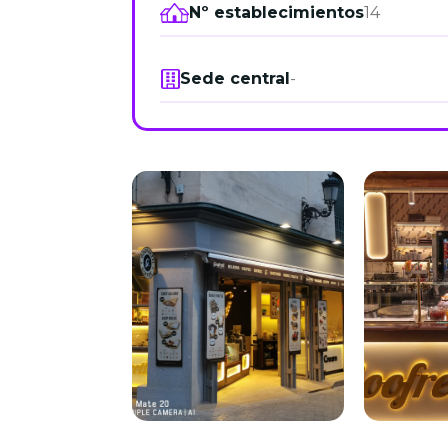
Nº establecimientos
14
Sede central
-