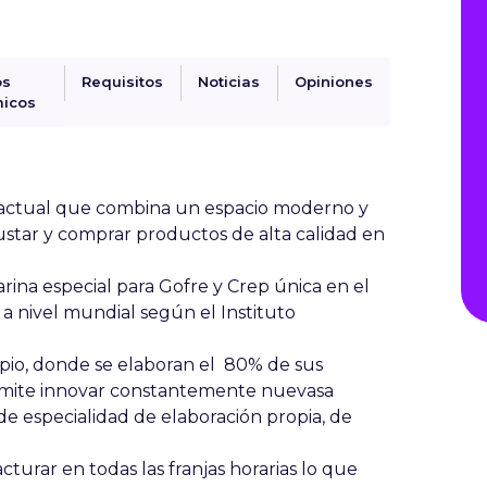
os
Requisitos
Noticias
Opiniones
icos
a actual que combina un espacio moderno y
star y comprar productos de alta calidad en
arina especial para Gofre y Crep única en el
a nivel mundial según el Instituto
io, donde se elaboran el 80% de sus
rmite innovar constantemente nuevasa
e especialidad de elaboración propia, de
urar en todas las franjas horarias lo que