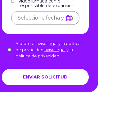
videollamada con el
responsable de expansión
Acepto el aviso legal y la política
de privacidad
aviso legal
y la
política de privacidad