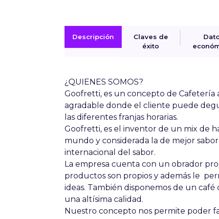
Descripción
Claves de
Dat
éxito
económ
¿QUIENES SOMOS?
Goofretti, es un concepto de Cafeterí
agradable donde el cliente puede degu
las diferentes franjas horarias.
Goofretti, es el inventor de un mix de h
mundo y considerada la de mejor sabor 
internacional del sabor.
La empresa cuenta con un obrador prop
productos son propios y además le pe
ideas. También disponemos de un café d
una altísima calidad.
Nuestro concepto nos permite poder fact