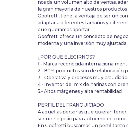
nos da un volumen alto de ventas, ad
la gran mayoría de nuestros productos 
Goofretti, tiene la ventaja de ser un c
adaptar a diferentes tamaños y diferen
que queramos aportar.
Goofretti ofrece un concepto de negoc
moderna y una inversión muy ajustada.
¿POR QUE ELEGIRNOS?
1.- Marca reconocida internacionalment
2.- 80% productos son de elaboración p
3.- Operativa y procesos muy estudiado
4.- Inventor del mix de harinas con pre
5.- Altos márgenes y alta rentabilidad
PERFIL DEL FRANQUICIADO
A aquellas personas que quieran tener 
ser un negocio para autoempleo como 
En Goofretti buscamos un perfil tanto