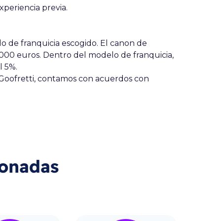
xperiencia previa.
lo de franquicia escogido. El canon de
.000 euros. Dentro del modelo de franquicia,
l 5%.
 Goofretti, contamos con acuerdos con
ionadas