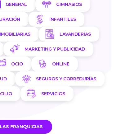
GENERAL
GIMNASIOS
AURACIÓN
INFANTILES
NMOBILIARIAS
LAVANDERÍAS
MARKETING Y PUBLICIDAD
OCIO
ONLINE
LUD
SEGUROS Y CORREDURÍAS
CILIO
SERVICIOS
LAS FRANQUICIAS