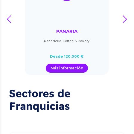
prev
next
PANARIA
Panadería-Coffee & Bakery
Desde 120.000 €
Más información
Sectores de
Franquicias