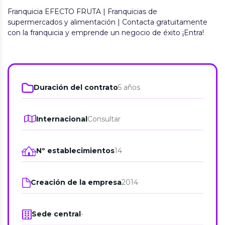
Franquicia EFECTO FRUTA | Franquicias de
supermercados y alimentación | Contacta gratuitamente
con la franquicia y emprende un negocio de éxito ¡Entra!
Duración del contrato
5 años
Internacional
Consultar
Nº establecimientos
14
Creación de la empresa
2014
Sede central
-