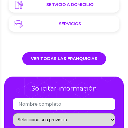
SERVICIO A DOMICILIO
SERVICIOS
VER TODAS LAS FRANQUICIAS
Solicitar información