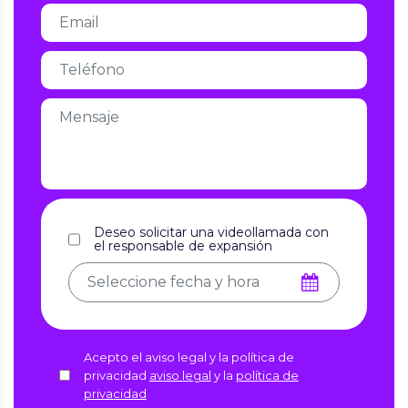
Deseo solicitar una videollamada con
el responsable de expansión
Acepto el aviso legal y la política de
privacidad
aviso legal
y la
política de
privacidad