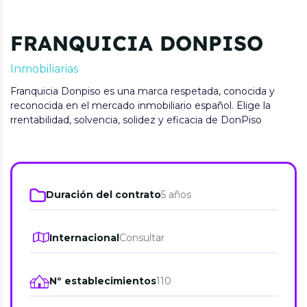
FRANQUICIA DONPISO
Inmobiliarias
Franquicia Donpiso es una marca respetada, conocida y
reconocida en el mercado inmobiliario español. Elige la
rrentabilidad, solvencia, solidez y eficacia de DonPiso
Duración del contrato
5 años
Internacional
Consultar
Nº establecimientos
110