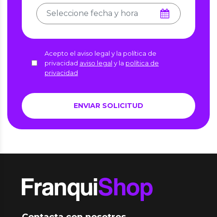
Acepto el aviso legal y la política de
privacidad
aviso legal
y la
política de
privacidad
Contacta con nosotros