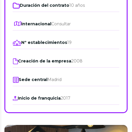
Duración del contrato
10 años
Internacional
Consultar
Nº establecimientos
19
Creación de la empresa
2008
Sede central
Madrid
Inicio de franquicia
2017