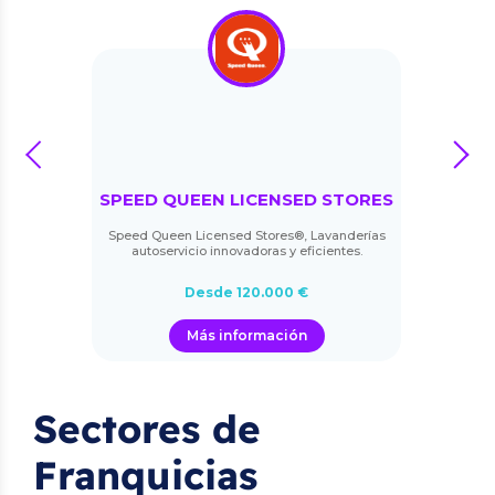
prev
next
SPEED QUEEN LICENSED STORES
Speed Queen Licensed Stores®, Lavanderías
autoservicio innovadoras y eficientes.
Desde 120.000 €
Más información
Sectores de
Franquicias