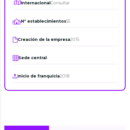
Internacional
Consultar
Nº establecimientos
55
Creación de la empresa
2015
Sede central
-
Inicio de franquicia
2018