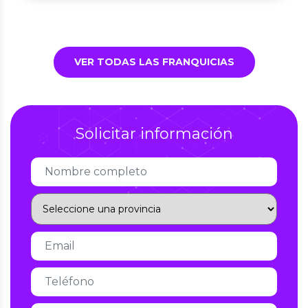
VER TODAS LAS FRANQUICIAS
Solicitar información