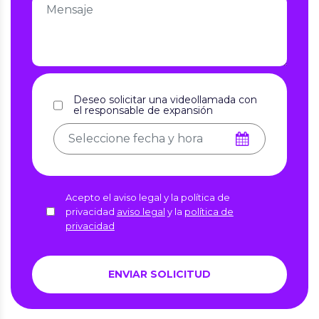
Deseo solicitar una videollamada con
el responsable de expansión
Acepto el aviso legal y la política de
privacidad
aviso legal
y la
política de
privacidad