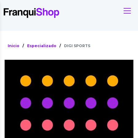
Inicio
/
Especializado
/
DIGI SPORTS