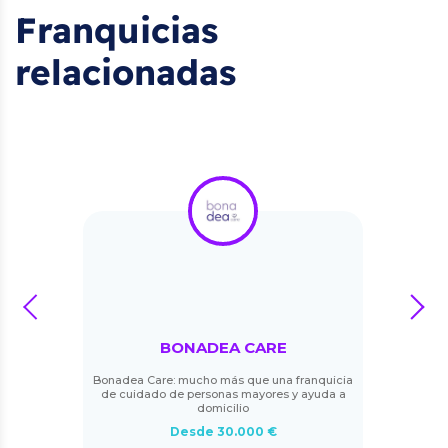
Franquicias
relacionadas
prev
next
BONADEA CARE
Bonadea Care: mucho más que una franquicia
de cuidado de personas mayores y ayuda a
domicilio
Desde 30.000 €