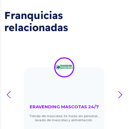
Franquicias
relacionadas
prev
next
ERAVENDING MASCOTAS 24/7
Tienda de mascotas 24 horas sin personal ,
lavado de mascotas y alimentación .