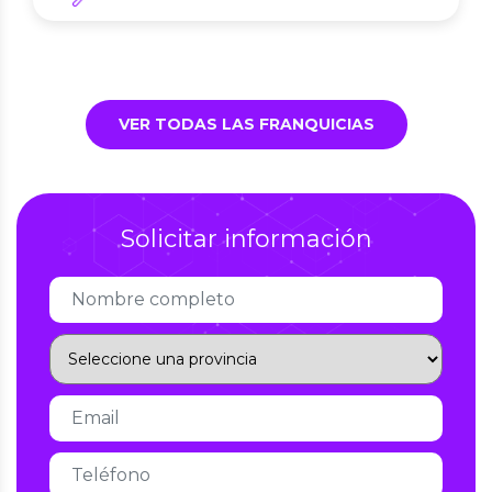
VER TODAS LAS FRANQUICIAS
Solicitar información