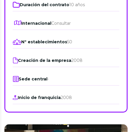
Duración del contrato
10 años
Internacional
Consultar
Nº establecimientos
50
Creación de la empresa
2008
Sede central
-
Inicio de franquicia
2008