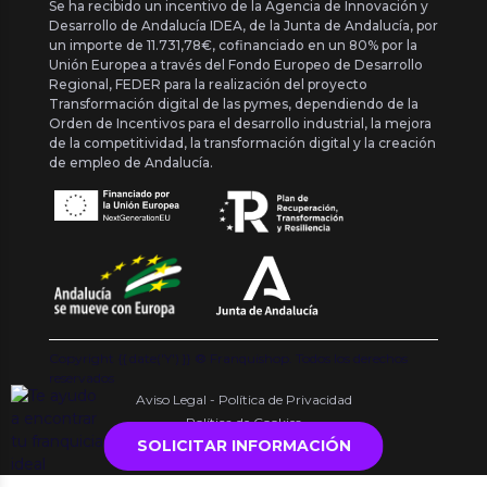
Se ha recibido un incentivo de la Agencia de Innovación y
Desarrollo de Andalucía IDEA, de la Junta de Andalucía, por
un importe de 11.731,78€, cofinanciado en un 80% por la
Unión Europea a través del Fondo Europeo de Desarrollo
Regional, FEDER para la realización del proyecto
Transformación digital de las pymes, dependiendo de la
Orden de Incentivos para el desarrollo industrial, la mejora
de la competitividad, la transformación digital y la creación
de empleo de Andalucía.
Copyright {{ date('Y') }} ® Franquishop. Todos los derechos
reservados
Aviso Legal - Política de Privacidad
Política de Cookies
SOLICITAR INFORMACIÓN
.