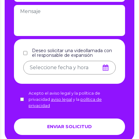
Deseo solicitar una videollamada con
el responsable de expansión
Acepto el aviso legal y la política de
privacidad
aviso legal
y la
política de
privacidad