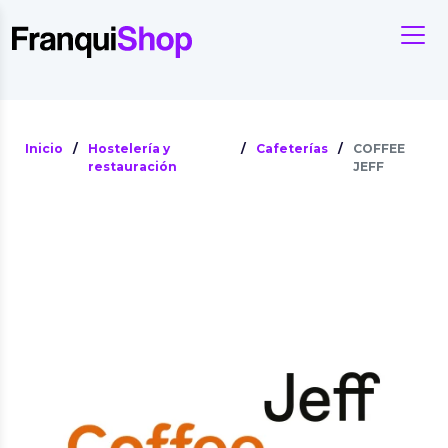
Inicio
/
Hostelería y
/
Cafeterías
/
COFFEE
restauración
JEFF