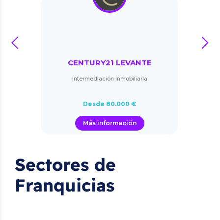
prev
next
CENTURY21 LEVANTE
Intermediación Inmobiliaria
Desde 80.000 €
Más información
Sectores de
Franquicias