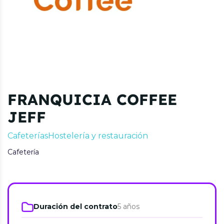
FRANQUICIA COFFEE
JEFF
Cafeterías
Hostelería y restauración
Cafetería
Duración del contrato
5 años