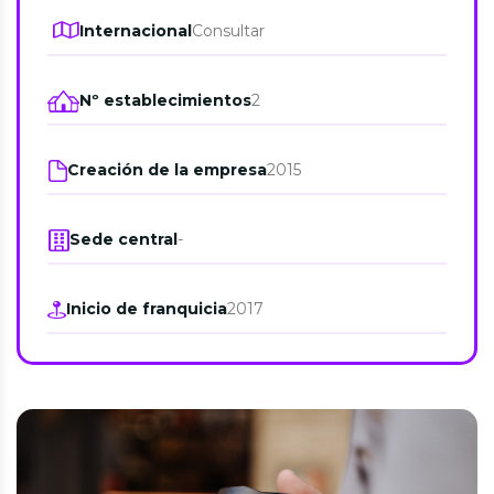
Internacional
Consultar
Nº establecimientos
2
Creación de la empresa
2015
Sede central
-
Inicio de franquicia
2017