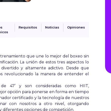
os
Requisitos
Noticias
Opiniones
icos
ntrenamiento que une lo mejor del boxeo sin
ificación. La unión de estos tres aspectos lo
ivertido y altamente adictivo. Desde que
s revolucionado la manera de entender el
 de 47’ y son consideradas como HIIT,
mejor opción para ponerse en forma en tiempo
nador certificado y la tecnología de nuestros
enar con nosotros a otro nivel, otorgando
 y diferentes opciones de competición.