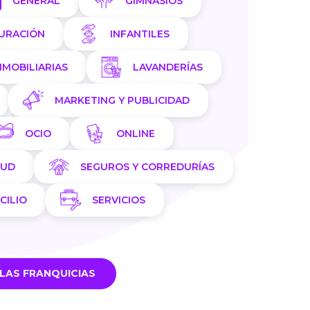
GENERAL
GIMNASIOS
AURACIÓN
INFANTILES
NMOBILIARIAS
LAVANDERÍAS
MARKETING Y PUBLICIDAD
OCIO
ONLINE
LUD
SEGUROS Y CORREDURÍAS
CILIO
SERVICIOS
LAS FRANQUICIAS