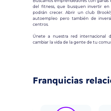
Buscamos emprendedores con ganas de 
del fitness, que busquen invertir e
podrán crecer. Abrir un club Brook
autoempleo pero también de inversió
centros.
Únete a nuestra red internacional
cambiar la vida de la gente de tu comu
Franquicias relac