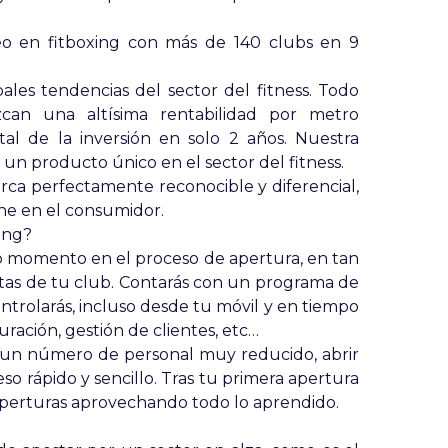
eo en fitboxing con más de 140 clubs en 9
pales tendencias del sector del fitness. Todo
can una altísima rentabilidad por metro
tal de la inversión en solo 2 años. Nuestra
un producto único en el sector del fitness.
rca perfectamente reconocible y diferencial,
he en el consumidor.
ing?
 momento en el proceso de apertura, en tan
rtas de tu club. Contarás con un programa de
ontrolarás, incluso desde tu móvil y en tiempo
turación, gestión de clientes, etc…
 y un número de personal muy reducido, abrir
o rápido y sencillo. Tras tu primera apertura
aperturas aprovechando todo lo aprendido.