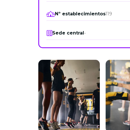
Nº establecimientos
119
Sede central
-