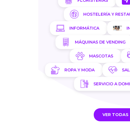
FLORISTERIAS
HOSTELERÍA Y REST
INFORMÁTICA
I
MÁQUINAS DE VENDING
MASCOTAS
ROPA Y MODA
SA
SERVICIO A DOMI
VER TODAS 