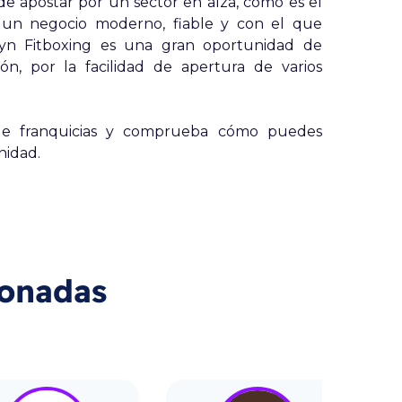
apostar por un sector en alza, como es el
n un negocio moderno, fiable y con el que
lyn Fitboxing es una gran oportunidad de
n, por la facilidad de apertura de varios
 de franquicias y comprueba cómo puedes
nidad.
ionadas