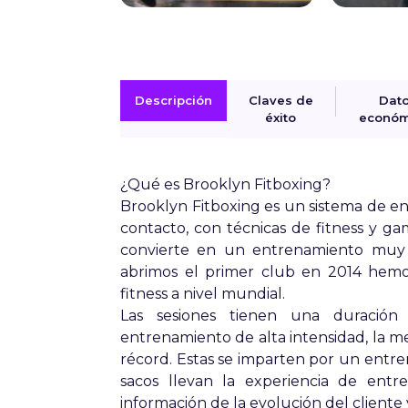
Descripción
Claves de
Dat
éxito
económ
¿Qué es Brooklyn Fitboxing?
Brooklyn Fitboxing es un sistema de e
contacto, con técnicas de fitness y gam
convierte en un entrenamiento muy d
abrimos el primer club en 2014 hemo
fitness a nivel mundial.
Las sesiones tienen una duración
entrenamiento de alta intensidad, la 
récord. Estas se imparten por un entre
sacos llevan la experiencia de entr
información de la evolución del cliente