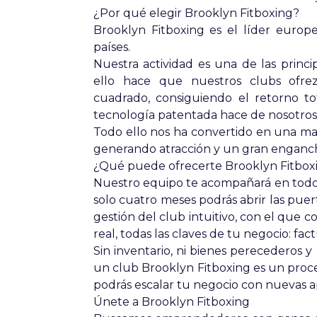
¿Por qué elegir Brooklyn Fitboxing?
Brooklyn Fitboxing es el líder europ
países.
Nuestra actividad es una de las princi
ello hace que nuestros clubs ofrez
cuadrado, consiguiendo el retorno to
tecnología patentada hace de nosotros 
Todo ello nos ha convertido en una ma
generando atracción y un gran enganc
¿Qué puede ofrecerte Brooklyn Fitbox
Nuestro equipo te acompañará en todo
solo cuatro meses podrás abrir las pue
gestión del club intuitivo, con el que c
real, todas las claves de tu negocio: fac
Sin inventario, ni bienes perecederos
un club Brooklyn Fitboxing es un proces
podrás escalar tu negocio con nuevas 
Únete a Brooklyn Fitboxing