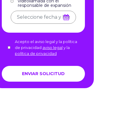
videollamada con el
responsable de expansión
Acepto el aviso legal y la política
de privacidad
aviso legal
y la
política de privacidad