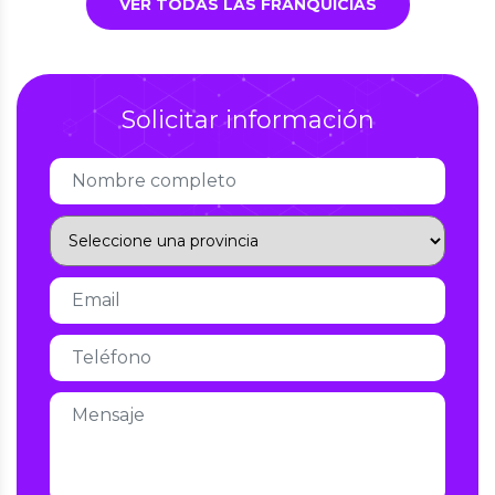
VER TODAS LAS FRANQUICIAS
Solicitar información