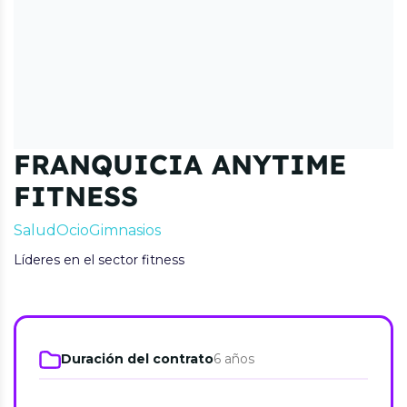
FRANQUICIA ANYTIME
FITNESS
Salud
Ocio
Gimnasios
Líderes en el sector fitness
Duración del contrato
6 años