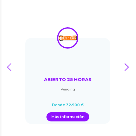
prev
next
ABIERTO 25 HORAS
Vending
Desde 32.900 €
Más información