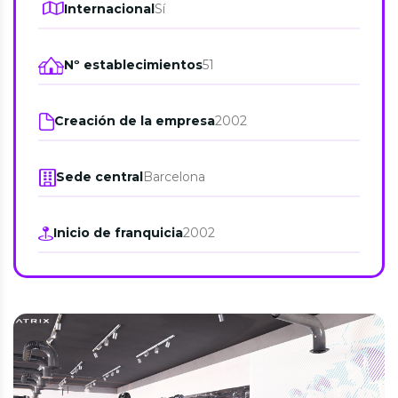
Internacional
Sí
Nº establecimientos
51
Creación de la empresa
2002
Sede central
Barcelona
Inicio de franquicia
2002