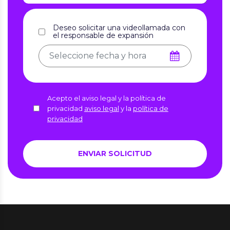
Deseo solicitar una videollamada con
el responsable de expansión
Acepto el aviso legal y la política de
privacidad
aviso legal
y la
política de
privacidad