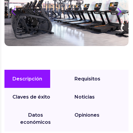
prev
next
Descripción
Requisitos
Claves de éxito
Noticias
Datos
Opiniones
económicos