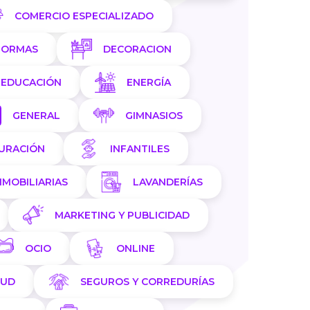
COMERCIO ESPECIALIZADO
FORMAS
DECORACION
EDUCACIÓN
ENERGÍA
GENERAL
GIMNASIOS
AURACIÓN
INFANTILES
NMOBILIARIAS
LAVANDERÍAS
MARKETING Y PUBLICIDAD
OCIO
ONLINE
LUD
SEGUROS Y CORREDURÍAS