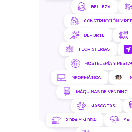
BELLEZA
CONSTRUCCIÓN Y RE
DEPORTE
FLORISTERIAS
HOSTELERÍA Y REST
INFORMÁTICA
I
MÁQUINAS DE VENDING
MASCOTAS
ROPA Y MODA
SA