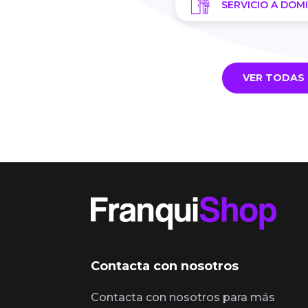
SERVICIO A DOMI
VER TODAS 
Contacta con nosotros
Contacta con nosotros para más