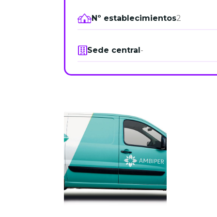
Nº establecimientos
2
Sede central
-