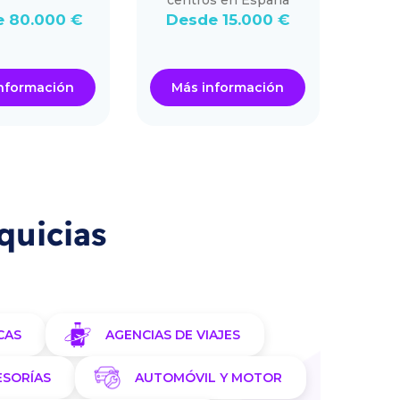
centros en España
 80.000 €
Desde 15.000 €
Desd
nformación
Más información
Má
quicias
CAS
AGENCIAS DE VIAJES
ESORÍAS
AUTOMÓVIL Y MOTOR