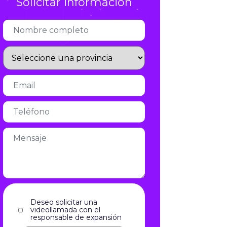
Infórmate
Deseo solicitar una
videollamada con el
responsable de expansión
Acepto el aviso legal y la política
de privacidad
aviso legal
y la
política de privacidad