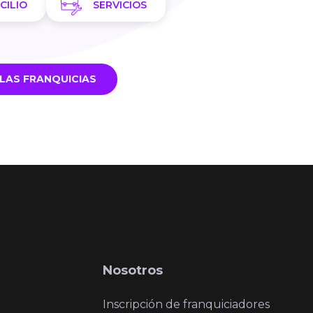
CILIO
SERVICIOS
LAS FRANQUICIAS
Nosotros
Inscripción de franquiciadores