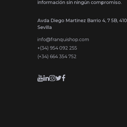
información sin ningún compromiso.
Avda Diego Martinez Barrio 4, 7 5B, 410
Sevilla
info@franquishop.com
+(34) 954 092 255
(+34) 664 354 752