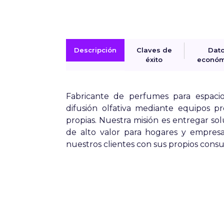
Descripción
Claves de
Dat
éxito
económ
Fabricante de perfumes para espacio
difusión olfativa mediante equipos pr
propias. Nuestra misión es entregar sol
de alto valor para hogares y empresa
nuestros clientes con sus propios consum