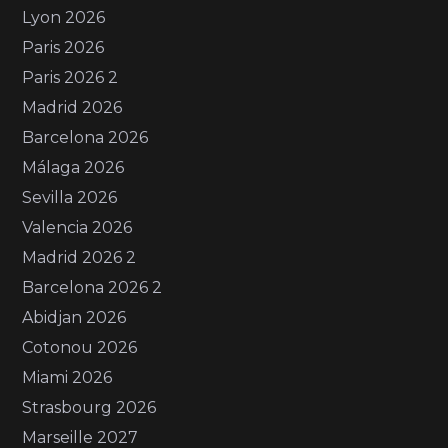
Lyon 2026
Paris 2026
Paris 2026 2
Madrid 2026
Barcelona 2026
Málaga 2026
Sevilla 2026
Valencia 2026
Madrid 2026 2
Barcelona 2026 2
Abidjan 2026
Cotonou 2026
Miami 2026
Strasbourg 2026
Marseille 2027