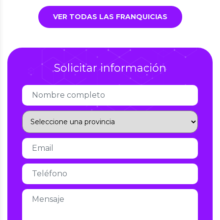
VER TODAS LAS FRANQUICIAS
Solicitar información