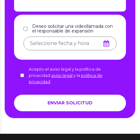
Deseo solicitar una videollamada con
el responsable de expansión
Acepto el aviso legal y la política de
privacidad
aviso legal
y la
política de
privacidad