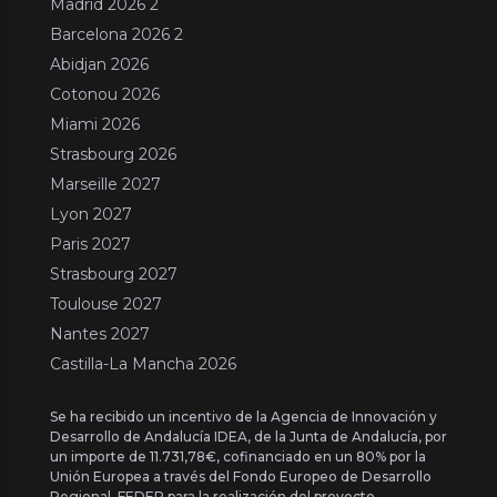
Madrid 2026 2
Barcelona 2026 2
Abidjan 2026
Cotonou 2026
Miami 2026
Strasbourg 2026
Marseille 2027
Lyon 2027
Paris 2027
Strasbourg 2027
Toulouse 2027
Nantes 2027
Castilla-La Mancha 2026
Se ha recibido un incentivo de la Agencia de Innovación y
Desarrollo de Andalucía IDEA, de la Junta de Andalucía, por
un importe de 11.731,78€, cofinanciado en un 80% por la
Unión Europea a través del Fondo Europeo de Desarrollo
Regional, FEDER para la realización del proyecto