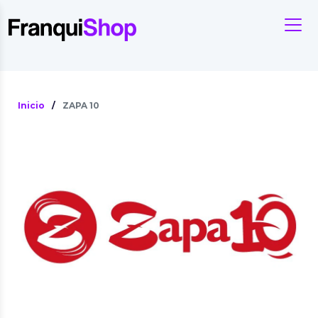
Inicio
/
ZAPA 10