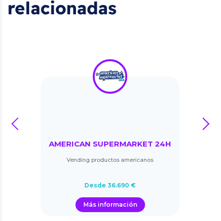
relacionadas
prev
next
AMERICAN SUPERMARKET 24H
Vending productos americanos
Desde 36.690 €
Más información