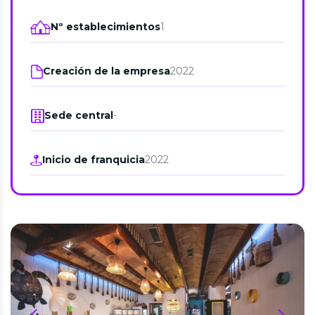
Nº establecimientos
1
Creación de la empresa
2022
Sede central
-
Inicio de franquicia
2022