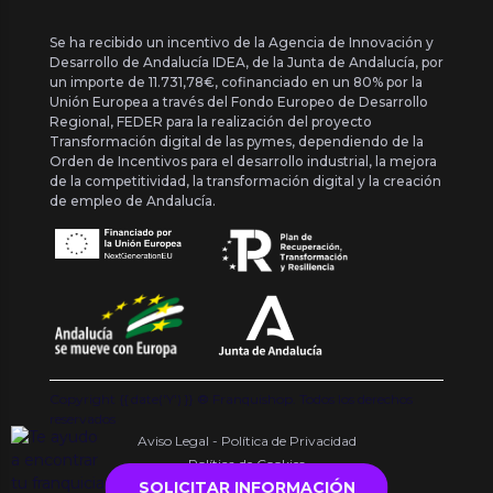
Se ha recibido un incentivo de la Agencia de Innovación y
Desarrollo de Andalucía IDEA, de la Junta de Andalucía, por
un importe de 11.731,78€, cofinanciado en un 80% por la
Unión Europea a través del Fondo Europeo de Desarrollo
Regional, FEDER para la realización del proyecto
Transformación digital de las pymes, dependiendo de la
Orden de Incentivos para el desarrollo industrial, la mejora
de la competitividad, la transformación digital y la creación
de empleo de Andalucía.
Copyright {{ date('Y') }} ® Franquishop. Todos los derechos
reservados
Aviso Legal - Política de Privacidad
Política de Cookies
SOLICITAR INFORMACIÓN