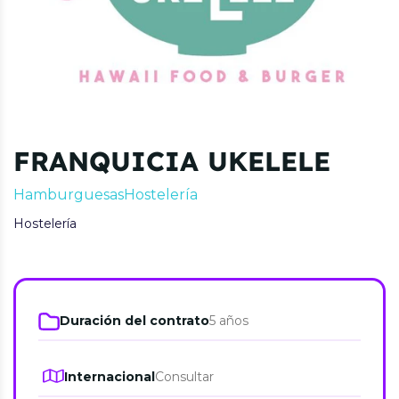
FRANQUICIA UKELELE
Hamburguesas
Hostelería
Hostelería
Duración del contrato
5 años
Internacional
Consultar