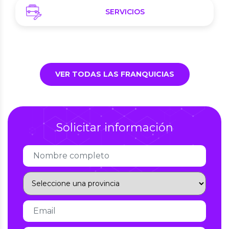
SERVICIOS
VER TODAS LAS FRANQUICIAS
Solicitar información