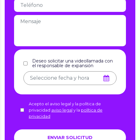
Deseo solicitar una videollamada con
el responsable de expansión
Acepto el aviso legal y la política de
privacidad
aviso legal
y la
política de
privacidad