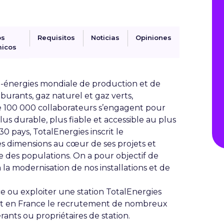
os
Requisitos
Noticias
Opiniones
icos
-énergies mondiale de production et de
rburants, gaz naturel et gaz verts,
de 100 000 collaborateurs s’engagent pour
us durable, plus fiable et accessible au plus
 pays, TotalEnergies inscrit le
 dimensions au cœur de ses projets et
e des populations. On a pour objectif de
a la modernisation de nos installations et de
ce ou exploiter une station TotalEnergies
uit en France le recrutement de nombreux
rants ou propriétaires de station.