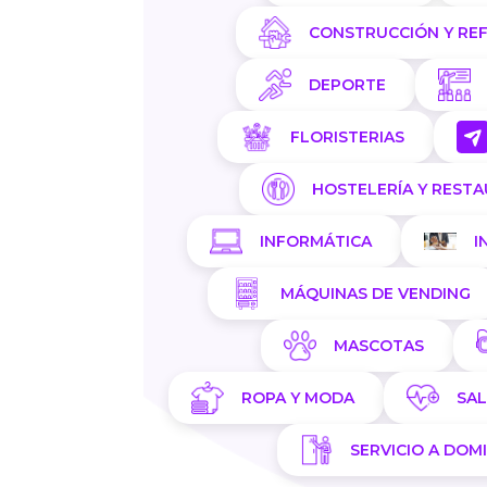
CONSTRUCCIÓN Y RE
DEPORTE
FLORISTERIAS
HOSTELERÍA Y REST
INFORMÁTICA
I
MÁQUINAS DE VENDING
MASCOTAS
ROPA Y MODA
SA
SERVICIO A DOMI