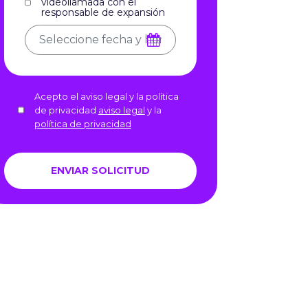
videollamada con el
responsable de expansión
Acepto el aviso legal y la política
de privacidad
aviso legal
y la
política de privacidad