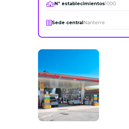
Nº establecimientos
1000
Sede central
Nanterre