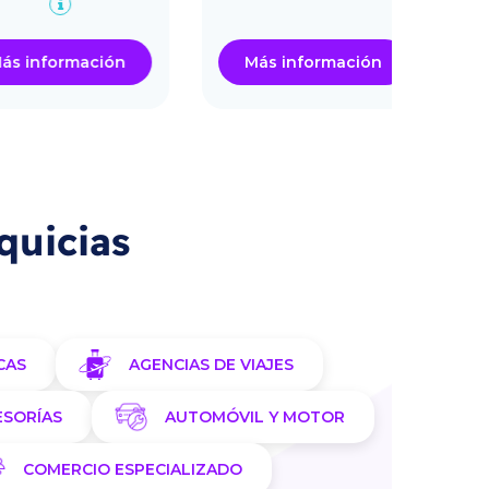
nformación
Más información
Má
quicias
CAS
AGENCIAS DE VIAJES
ESORÍAS
AUTOMÓVIL Y MOTOR
COMERCIO ESPECIALIZADO