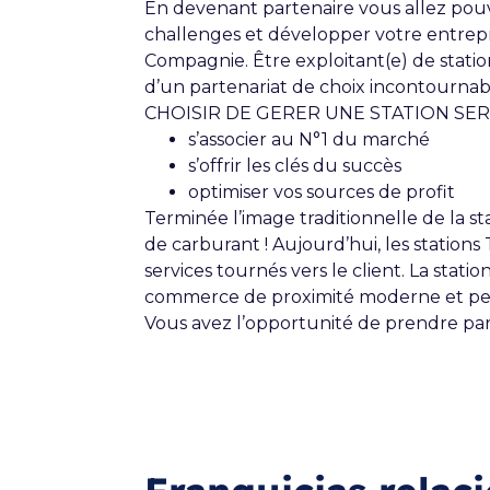
En devenant partenaire vous allez pouvo
challenges et développer votre entrep
Compagnie. Être exploitant(e) de statio
d’un partenariat de choix incontournabl
CHOISIR DE GERER UNE STATION SERVIC
s’associer au N°1 du marché
s’offrir les clés du succès
optimiser vos sources de profit
Terminée l’image traditionnelle de la s
de carburant ! Aujourd’hui, les station
services tournés vers le client. La stati
commerce de proximité moderne et pe
Vous avez l’opportunité de prendre part 