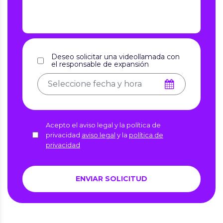
Deseo solicitar una videollamada con
el responsable de expansión
Acepto el aviso legal y la política de
privacidad
aviso legal
y la
política de
privacidad