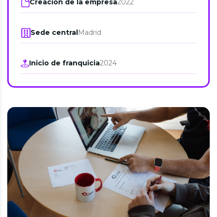
Creación de la empresa
2022
Sede central
Madrid
Inicio de franquicia
2024