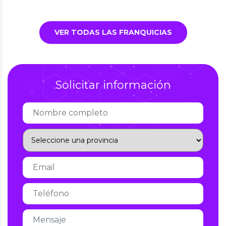
VER TODAS LAS FRANQUICIAS
Solicitar información